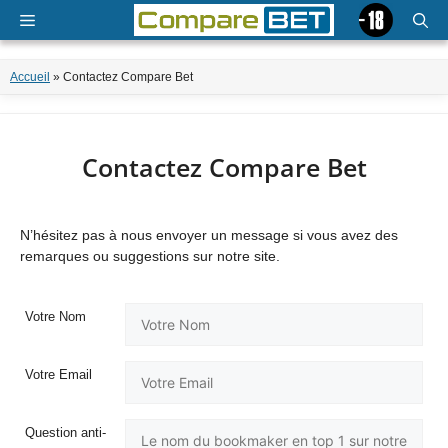
Aller
Menu
au
contenu
Accueil
»
Contactez Compare Bet
Contactez Compare Bet
N’hésitez pas à nous envoyer un message si vous avez des
remarques ou suggestions sur notre site.
Votre Nom
Votre Email
Question anti-