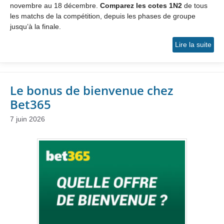
novembre au 18 décembre.
Comparez les cotes 1N2
de tous
les matchs de la compétition, depuis les phases de groupe
jusqu’à la finale.
Lire la suite
Le bonus de bienvenue chez
Bet365
7 juin 2026