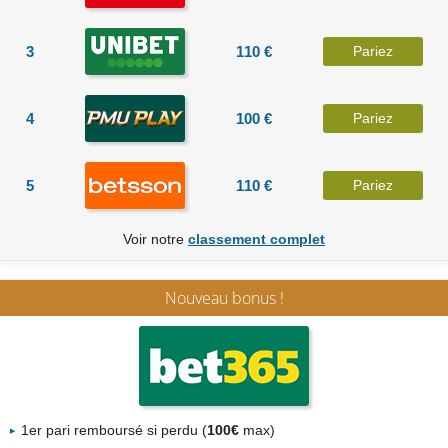
3
110 €
Pariez
4
100 €
Pariez
5
110 €
Pariez
Voir notre
classement complet
Nouveau bonus !
1er pari remboursé si perdu (
100€
max)