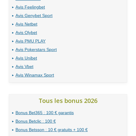
Avis Feelingbet
Avis Genybet Sport
Avis Netbet
Avis Olybet
Avis PMU PLAY
Avis Pokerstars Sport
Avis Unibet
Avis Vbet
Avis Winamax Sport
Tous les bonus 2026
Bonus Bet365 : 100 € garantis
Bonus Betclic : 100 €
Bonus Betsson : 10 € gratuits + 100 €