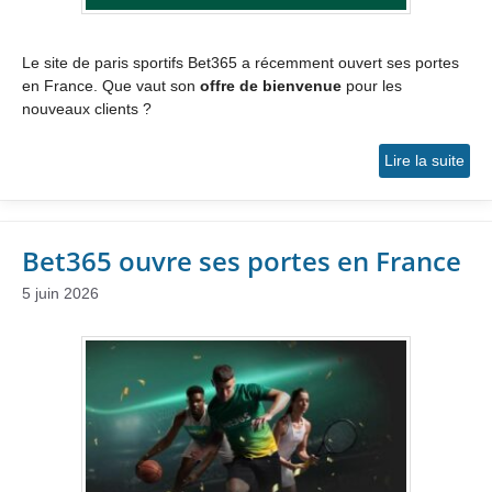
Le site de paris sportifs Bet365 a récemment ouvert ses portes
en France. Que vaut son
offre de bienvenue
pour les
nouveaux clients ?
Lire la suite
Bet365 ouvre ses portes en France
5 juin 2026