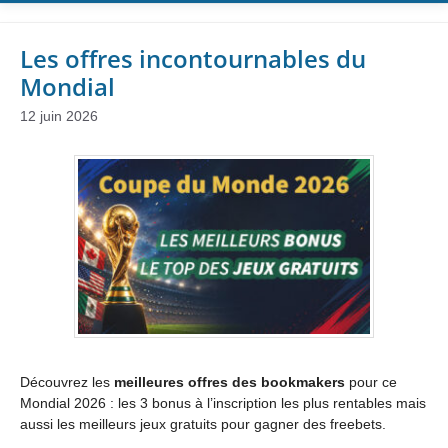
Les offres incontournables du
Mondial
12 juin 2026
Découvrez les
meilleures offres des bookmakers
pour ce
Mondial 2026 : les 3 bonus à l’inscription les plus rentables mais
aussi les meilleurs jeux gratuits pour gagner des freebets.