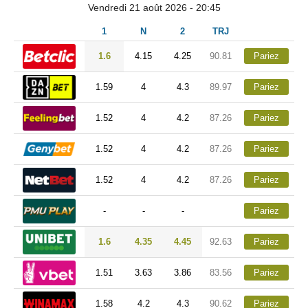
Vendredi 21 août 2026 - 20:45
1
N
2
TRJ
1.6
4.15
4.25
90.81
Pariez
1.59
4
4.3
89.97
Pariez
1.52
4
4.2
87.26
Pariez
1.52
4
4.2
87.26
Pariez
1.52
4
4.2
87.26
Pariez
-
-
-
Pariez
1.6
4.35
4.45
92.63
Pariez
1.51
3.63
3.86
83.56
Pariez
1.58
4.2
4.3
90.62
Pariez