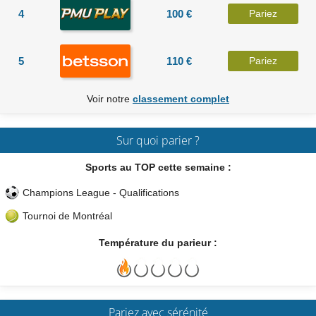
4
100 €
Pariez
5
110 €
Pariez
Voir notre
classement complet
Sur quoi parier ?
Sports au TOP cette semaine :
Champions League - Qualifications
Tournoi de Montréal
Température du parieur :
Pariez avec sérénité