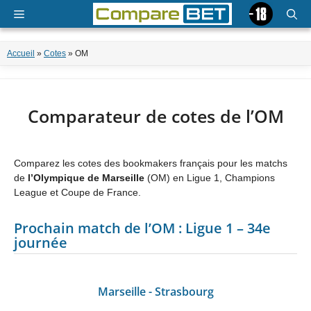
Aller
Menu
au
contenu
Accueil
»
Cotes
»
OM
Comparateur de cotes de l’OM
Comparez les cotes des bookmakers français pour les matchs
de
l’Olympique de Marseille
(OM) en Ligue 1, Champions
League et Coupe de France.
Prochain match de l’OM : Ligue 1 – 34e
journée
Marseille - Strasbourg