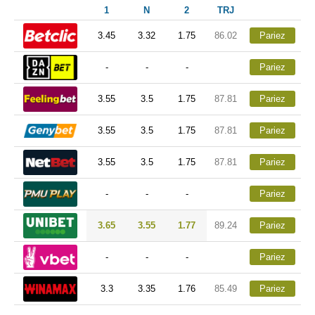
1
N
2
TRJ
3.45
3.32
1.75
86.02
Pariez
-
-
-
Pariez
3.55
3.5
1.75
87.81
Pariez
3.55
3.5
1.75
87.81
Pariez
3.55
3.5
1.75
87.81
Pariez
-
-
-
Pariez
3.65
3.55
1.77
89.24
Pariez
-
-
-
Pariez
3.3
3.35
1.76
85.49
Pariez