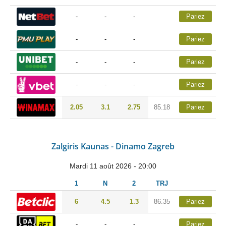
-
-
-
Pariez
-
-
-
Pariez
-
-
-
Pariez
-
-
-
Pariez
2.05
3.1
2.75
85.18
Pariez
Zalgiris Kaunas - Dinamo Zagreb
Mardi 11 août 2026 - 20:00
1
N
2
TRJ
6
4.5
1.3
86.35
Pariez
-
-
-
Pariez