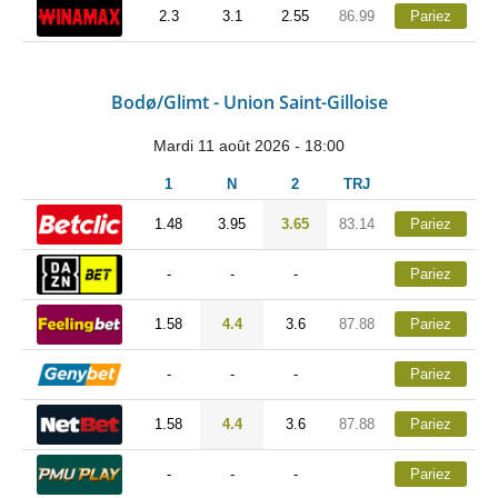
2.3
3.1
2.55
86.99
Pariez
Bodø/Glimt - Union Saint-Gilloise
Mardi 11 août 2026 - 18:00
1
N
2
TRJ
1.48
3.95
3.65
83.14
Pariez
-
-
-
Pariez
1.58
4.4
3.6
87.88
Pariez
-
-
-
Pariez
1.58
4.4
3.6
87.88
Pariez
-
-
-
Pariez