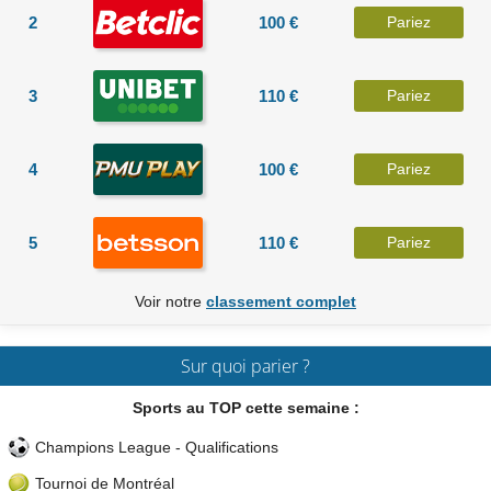
2
100 €
Pariez
3
110 €
Pariez
4
100 €
Pariez
5
110 €
Pariez
Voir notre
classement complet
Sur quoi parier ?
Sports au TOP cette semaine :
Champions League - Qualifications
Tournoi de Montréal