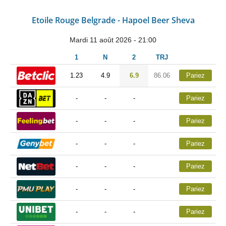
Etoile Rouge Belgrade - Hapoel Beer Sheva
Mardi 11 août 2026 - 21:00
1
N
2
TRJ
1.23
4.9
6.9
86.06
Pariez
-
-
-
Pariez
-
-
-
Pariez
-
-
-
Pariez
-
-
-
Pariez
-
-
-
Pariez
-
-
-
Pariez