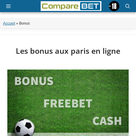
Aller
Menu
au
contenu
Accueil
»
Bonus
Les bonus aux paris en ligne