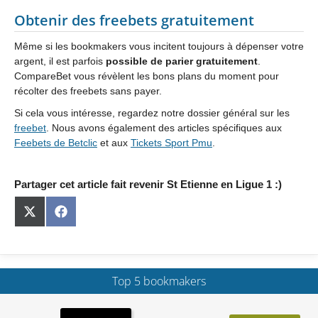
Obtenir des freebets gratuitement
Même si les bookmakers vous incitent toujours à dépenser votre
argent, il est parfois
possible de parier gratuitement
.
CompareBet vous révèlent les bons plans du moment pour
récolter des freebets sans payer.
Si cela vous intéresse, regardez notre dossier général sur les
freebet
. Nous avons également des articles spécifiques aux
Feebets de Betclic
et aux
Tickets Sport Pmu
.
Partager cet article fait revenir St Etienne en Ligue 1 :)
Share
Share
on
on
X
Facebook
(Twitter)
Top 5 bookmakers