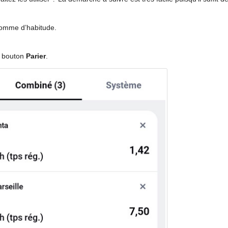
 comme d’habitude.
e bouton
Parier
.