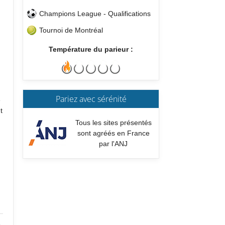
Champions League - Qualifications
Tournoi de Montréal
Température du parieur :
Pariez avec sérénité
e
t
Tous les sites présentés
sont agréés en France
par l'ANJ
e