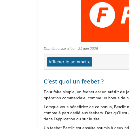
Dernière mise à jour : 29 juin 2026
Afficher le sommaire
C’est quoi un feebet ?
Pour faire simple, un feebet est un
crédit de j
opération commerciale, comme un bonus de bo
Lorsque vous bénéficiez de ce bonus, Betclic n
compte à part dédié aux feebets. Dès qu’il est
dans l’application ou sur le site.
Un feebet Betclic est ensuite soumis à deux pr