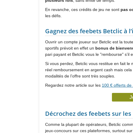
plusieurs fois
, sans limite de temps.
En revanche, ces crédits de jeu ne sont
pas c
les défis.
Gagnez des feebets Betclic à l’
Ouvrir un compte joueur sur Betclic est la tou
sportifs prévoit en effet un
bonus de bienven
pari payant et Betclic vous le "rembourse" s’il
Si vous perdez, Betclic vous restitue en fait l
réel remboursement en argent cash mais cela
modalités de l’offre sont très souples.
Regardez notre article sur les
100 € offerts de 
J
Décrochez des feebets sur les
Comme la plupart de opérateurs, Betclic commu
jeux-concours sur ces plateformes, surtout sur