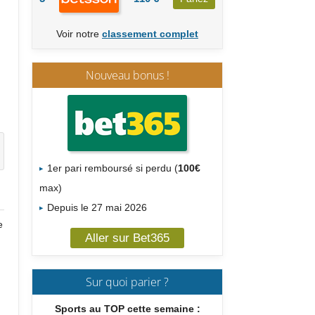
Voir notre
classement complet
Nouveau bonus !
1er pari remboursé si perdu (
100€
max)
Depuis le 27 mai 2026
e
Aller sur Bet365
Sur quoi parier ?
Sports au TOP cette semaine :