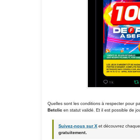
Quelles sont les conditions à respecter pour pa
Betclic
en statut validé. Et il est possible de 
Suivez-nous sur X
et découvrez chaque 
gratuitement.