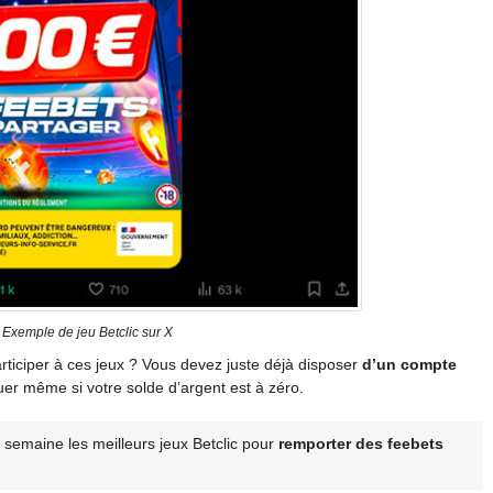
Exemple de jeu Betclic sur X
rticiper à ces jeux ? Vous devez juste déjà disposer
d’un compte
jouer même si votre solde d’argent est à zéro.
semaine les meilleurs jeux Betclic pour
remporter des feebets