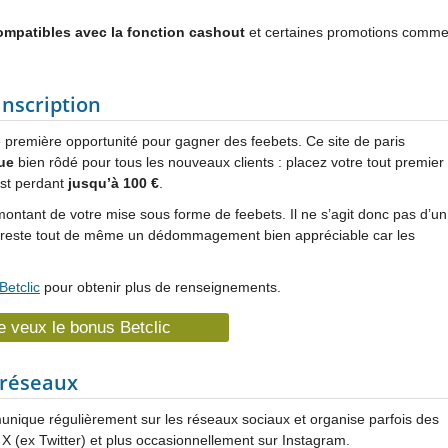
ompatibles avec la fonction cashout
et certaines promotions comm
inscription
te première opportunité pour gagner des feebets. Ce site de paris
ue
bien rôdé pour tous les nouveaux clients : placez votre tout premier
 est perdant
jusqu’à 100 €
.
e montant de votre mise sous forme de feebets. Il ne s’agit donc pas d’un
 reste tout de même un dédommagement bien appréciable car les
Betclic
pour obtenir plus de renseignements.
e veux le bonus Betclic
 réseaux
nique régulièrement sur les réseaux sociaux et organise parfois des
 X (ex Twitter) et plus occasionnellement sur Instagram.