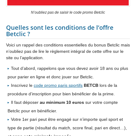
N’oubliez pas de saisir le code promo Betclic
Quelles sont les conditions de l’offre
Betclic ?
Voici un rappel des conditions essentielles du bonus Betclic mais
n’oubliez pas de lire le règlement intégral de cette offre sur le
site ou l’application.
Tout d’abord, rappelons que vous devez avoir 18 ans ou plus
pour parier en ligne et donc jouer sur Betclic.
Inscrivez le
code promo paris sportifs
BETCB
lors de la
procédure d’inscription pour bien bénéficier de la prime.
Il faut déposer
au minimum 10 euros
sur votre compte
Betclic pour en bénéficier.
Votre 1er pari peut être engagé sur n’importe quel sport et
type de partie (résultat du match, score final, pari en direct…),