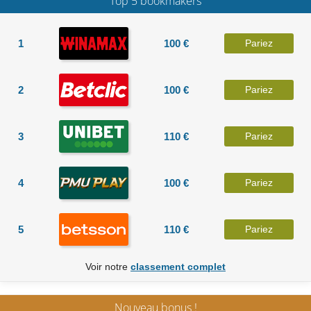
Top 5 bookmakers
1
100 €
Pariez
2
100 €
Pariez
3
110 €
Pariez
4
100 €
Pariez
5
110 €
Pariez
Voir notre
classement complet
Nouveau bonus !