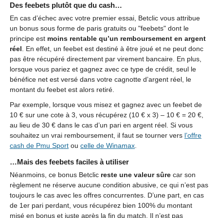
Des feebets plutôt que du cash…
En cas d’échec avec votre premier essai, Betclic vous attribue
un bonus sous forme de paris gratuits ou "feebets" dont le
principe est
moins rentable qu’un remboursement en argent
réel
. En effet, un feebet est destiné à être joué et ne peut donc
pas être récupéré directement par virement bancaire. En plus,
lorsque vous pariez et gagnez avec ce type de crédit, seul le
bénéfice net est versé dans votre cagnotte d’argent réel, le
montant du feebet est alors retiré.
Par exemple, lorsque vous misez et gagnez avec un feebet de
10 € sur une cote à 3, vous récupérez (10 € x 3) – 10 € = 20 €,
au lieu de 30 € dans le cas d’un pari en argent réel. Si vous
souhaitez un vrai remboursement, il faut se tourner vers
l’offre
cash de Pmu Sport
ou
celle de Winamax
.
…Mais des feebets faciles à utiliser
Néanmoins, ce bonus Betclic
reste une valeur sûre
car son
règlement ne réserve aucune condition abusive, ce qui n’est pas
toujours le cas avec les offres concurrentes. D’une part, en cas
de 1er pari perdant, vous récupérez bien 100% du montant
misé en bonus et juste après la fin du match. Il n’est pas