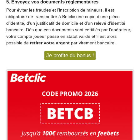
5. Envoyez vos documents réglementaires
Pour éviter les fraudes et l’inscription de mineurs, il est
obligatoire de transmettre à Betclic une copie d’une pièce
d’identité, d’un justificatif de domicile et d’un relevé d’identité
bancaire. Dès que ces documents sont certifiés par l’opérateur,
votre compte joueur passe en statut validé et il est alors
possible de
retirer votre argent
par virement bancaire.
Je profite du bonus !