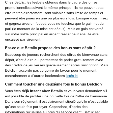
Chez Betclic, les feebets obtenus dans le cadre des offres
promotionnelles suivent le même principe : ils ne peuvent pas
être retirés directement, sont valables sans limite de temps et
peuvent être joués en une ou plusieurs fois. Lorsque vous misez
et gagnez avec un feebet, vous ne touchez que le gain net du
pari (le montant de la mise est déduit). Mais ce gain est versé
sur votre solde principal en argent réel et peut ensuite être
encaissé par virement.
Est-ce que Betclic propose des bonus sans dépôt ?
Beaucoup de joueurs recherchent des offres de bienvenue sans
dépôt, c’est à dire qui permettent de parier gratuitement avec
des crédits de jeu versés gracieusement après l’inscription. Mais
Betclic n’accorde pas ce genre de faveur pour le moment,
contrairement à d’autres bookmakers
listés ici
.
Comment toucher une deuxième fois le bonus Betclic ?
Vous êtes
déjà inscrit chez Betclic
et vous vous demandez s’il
est possible de profiter une nouvelle fois de l’offre de bienvenue.
Dans son règlement, il est clairement stipulé qu’elle n’est valable
qu’une seule fois par foyer. Cependant, d’après des
informations recueillies au près du service client, Betclic est