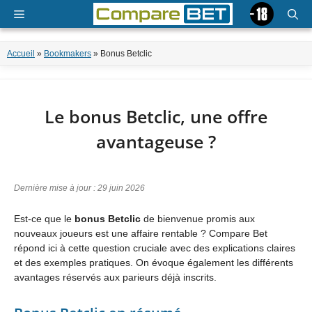
Aller
Menu
au
contenu
Accueil
»
Bookmakers
»
Bonus Betclic
Le bonus Betclic, une offre
avantageuse ?
Dernière mise à jour : 29 juin 2026
Est-ce que le
bonus Betclic
de bienvenue promis aux
nouveaux joueurs est une affaire rentable ? Compare Bet
répond ici à cette question cruciale avec des explications claires
et des exemples pratiques. On évoque également les différents
avantages réservés aux parieurs déjà inscrits.