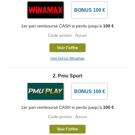
BONUS
100 €
1er pari remboursé CASH si perdu jusqu’à
100 €
Code promo :
Aucun
Voir l’offre
Avis bonus Winamax
2. Pmu Sport
BONUS
100 €
1er pari remboursé CASH si perdu jusqu’à
100 €
Code promo :
Aucun
Voir l’offre