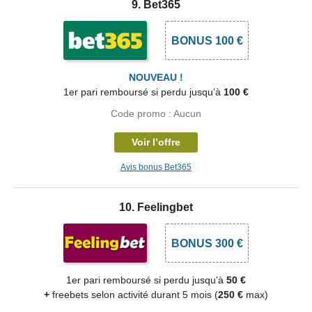
9. Bet365
BONUS
100 €
NOUVEAU !
1er pari remboursé si perdu jusqu’à
100 €
Code promo :
Aucun
Voir l’offre
Avis bonus Bet365
10. Feelingbet
BONUS
300 €
1er pari remboursé si perdu jusqu’à
50 €
+
freebets selon activité durant 5 mois (
250 €
max)