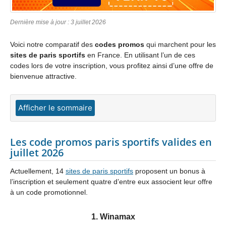
Dernière mise à jour : 3 juillet 2026
Voici notre comparatif des
codes promos
qui marchent pour les
sites de paris sportifs
en France. En utilisant l’un de ces
codes lors de votre inscription, vous profitez ainsi d’une offre de
bienvenue attractive.
Afficher le sommaire
Les code promos paris sportifs valides en
juillet 2026
Actuellement, 14
sites de paris sportifs
proposent un bonus à
l’inscription et seulement quatre d’entre eux associent leur offre
à un code promotionnel.
1. Winamax