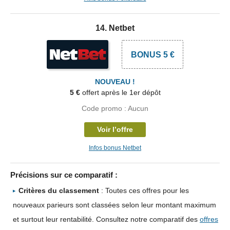
14. Netbet
BONUS
5 €
NOUVEAU !
5 €
offert après le 1er dépôt
Code promo :
Aucun
Voir l’offre
Infos bonus Netbet
Précisions sur ce comparatif :
Critères du classement
: Toutes ces offres pour les
nouveaux parieurs sont classées selon leur montant maximum
et surtout leur rentabilité. Consultez notre comparatif des
offres