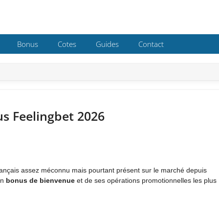
Bonus
Cotes
Guides
Contact
s Feelingbet 2026
 français assez méconnu mais pourtant présent sur le marché depuis
on
bonus de bienvenue
et de ses opérations promotionnelles les plus