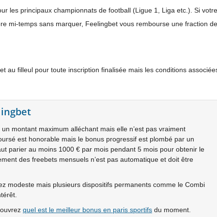
r les principaux championnats de football (Ligue 1, Liga etc.). Si votr
re mi-temps sans marquer, Feelingbet vous rembourse une fraction d
 au filleul pour toute inscription finalisée mais les conditions associée
lingbet
e un montant maximum alléchant mais elle n’est pas vraiment
boursé est honorable mais le bonus progressif est plombé par un
faut parier au moins 1000 € par mois pendant 5 mois pour obtenir le
ement des freebets mensuels n’est pas automatique et doit être
sez modeste mais plusieurs dispositifs permanents comme le Combi
térêt.
couvrez
quel est le meilleur bonus en paris sportifs
du moment.