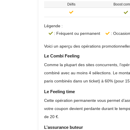
Défis
Boost com
Légende :
: Fréquent ou permanent
: Occasion
Voici un aperçu des opérations promotionnelles 
Le Combi Feeling
Comme la plupart des sites concurrents, l’opé
combiné avec au moins 4 sélections. Le mont
paris combinés dans un ticket) à 60% (pour 15 
Le Feeling time
Cette opération permanente vous permet d’ass
votre coupon devient perdante durant le temps 
de 20 €.
L’assurance buteur