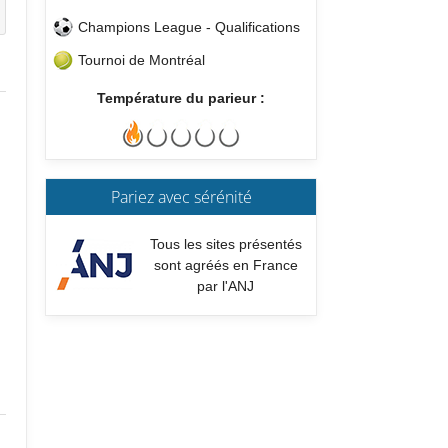
Champions League - Qualifications
Tournoi de Montréal
Température du parieur :
Pariez avec sérénité
Tous les sites présentés
sont agréés en France
par l'ANJ