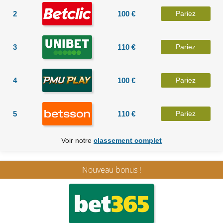
2
100 €
Pariez
3
110 €
Pariez
4
100 €
Pariez
5
110 €
Pariez
Voir notre
classement complet
Nouveau bonus !