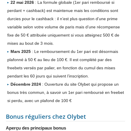
22 mai 2026
: La formule globale (1er pari remboursé si
perdant + cashback) est maintenue mais les conditions sont
durcies pour le cashback : il n’est plus question d’une prime
variable selon votre volume de paris mais d’une récompense
fixe de 50 € attribuée uniquement si vous atteignez 500 € de
mises au bout de 3 mois.
Mars 2025
: Le remboursement du 1er pari est désormais
plafonné à 50 € au lieu de 100 €. Il est complété par des
freebets versés par palier, en fonction du cumul des mises
pendant les 60 jours qui suivent l’inscription.
Décembre 2024
: Ouverture du site Olybet qui propose un
bonus très commun, à savoir un 1er pari remboursé en freebet
si perdu, avec un plafond de 100 €
Bonus réguliers chez Olybet
Aperçu des principaux bonus