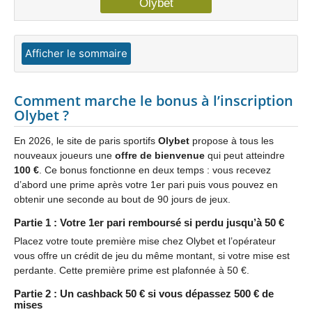
Olybet
Afficher le sommaire
Comment marche le bonus à l’inscription
Olybet ?
En 2026, le site de paris sportifs
Olybet
propose à tous les
nouveaux joueurs une
offre de bienvenue
qui peut atteindre
100 €
. Ce bonus fonctionne en deux temps : vous recevez
d’abord une prime après votre 1er pari puis vous pouvez en
obtenir une seconde au bout de 90 jours de jeux.
Partie 1 : Votre 1er pari remboursé si perdu jusqu’à 50 €
Placez votre toute première mise chez Olybet et l’opérateur
vous offre un crédit de jeu du même montant, si votre mise est
perdante. Cette première prime est plafonnée à 50 €.
Partie 2 : Un cashback 50 € si vous dépassez 500 € de
mises