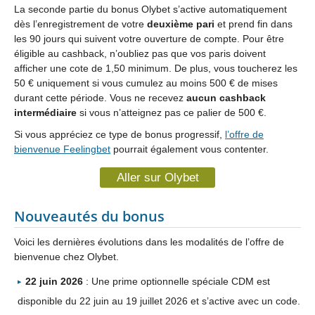
La seconde partie du bonus Olybet s’active automatiquement
dès l’enregistrement de votre
deuxième pari
et prend fin dans
les 90 jours qui suivent votre ouverture de compte. Pour être
éligible au cashback, n’oubliez pas que vos paris doivent
afficher une cote de 1,50 minimum. De plus, vous toucherez les
50 € uniquement si vous cumulez au moins 500 € de mises
durant cette période. Vous ne recevez
aucun cashback
intermédiaire
si vous n’atteignez pas ce palier de 500 €.
Si vous appréciez ce type de bonus progressif,
l’offre de
bienvenue Feelingbet
pourrait également vous contenter.
Aller sur Olybet
Nouveautés du bonus
Voici les dernières évolutions dans les modalités de l’offre de
bienvenue chez Olybet.
22 juin 2026
: Une prime optionnelle spéciale CDM est
disponible du 22 juin au 19 juillet 2026 et s’active avec un code.