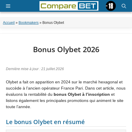
Aller
Menu
au
contenu
Accueil
»
Bookmakers
»
Bonus Olybet
Bonus Olybet 2026
Dernière mise à jour : 21 juillet 2026
Olybet a fait on apparition en 2024 sur le marché hexagonal et
succède à l’ancien opérateur France Pari. Dans cet article, nous
évaluons la rentabilité du
bonus Olybet à l’inscription
et
listons également les principales promotions qui animent le site
toute l’année.
Le bonus Olybet en résumé