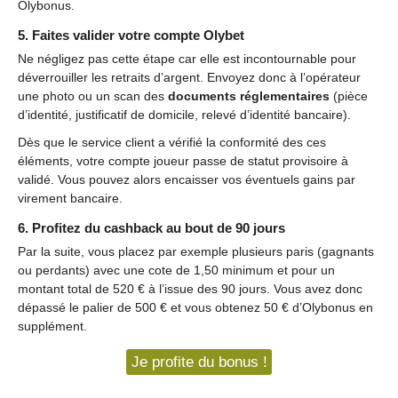
Olybonus.
5. Faites valider votre compte Olybet
Ne négligez pas cette étape car elle est incontournable pour
déverrouiller les retraits d’argent. Envoyez donc à l’opérateur
une photo ou un scan des
documents réglementaires
(pièce
d’identité, justificatif de domicile, relevé d’identité bancaire).
Dès que le service client a vérifié la conformité des ces
éléments, votre compte joueur passe de statut provisoire à
validé. Vous pouvez alors encaisser vos éventuels gains par
virement bancaire.
6. Profitez du cashback au bout de 90 jours
Par la suite, vous placez par exemple plusieurs paris (gagnants
ou perdants) avec une cote de 1,50 minimum et pour un
montant total de 520 € à l’issue des 90 jours. Vous avez donc
dépassé le palier de 500 € et vous obtenez 50 € d’Olybonus en
supplément.
Je profite du bonus !