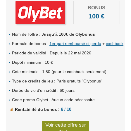
BONUS
100 €
Nom de l’offre :
Jusqu’à 100€ de Olybonus
Formule de bonus :
1er pari remboursé si perdu
+
cashback
Période de validité : Depuis le 22 mai 2026
Dépôt minimum : 10 €
Cote minimale : 1,50 (pour le cashback seulement)
Type de crédits de jeu : Paris gratuits "Olybonus"
Durée de vie d’un crédit : 60 jours
Code promo Olybet : Aucun code nécessaire
6 / 10
Rentabilité du bonus :
Voir cette offre sur