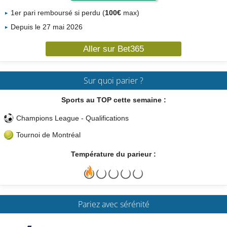
1er pari remboursé si perdu (
100€
max)
Depuis le 27 mai 2026
Aller sur Bet365
Sur quoi parier ?
Sports au TOP cette semaine :
Champions League - Qualifications
Tournoi de Montréal
Température du parieur :
Pariez avec sérénité