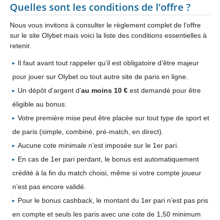
Quelles sont les conditions de l’offre ?
Nous vous invitons à consulter le règlement complet de l’offre
sur le site Olybet mais voici la liste des conditions essentielles à
retenir.
Il faut avant tout rappeler qu’il est obligatoire d’être majeur
pour jouer sur Olybet ou tout autre site de paris en ligne.
Un dépôt d’argent d’
au moins 10 €
est demandé pour être
éligible au bonus.
Votre première mise peut être placée sur tout type de sport et
de paris (simple, combiné, pré-match, en direct).
Aucune cote minimale n’est imposée sur le 1er pari.
En cas de 1er pari perdant, le bonus est automatiquement
crédité à la fin du match choisi, même si votre compte joueur
n’est pas encore validé.
Pour le bonus cashback, le montant du 1er pari n’est pas pris
en compte et seuls les paris avec une cote de 1,50 minimum