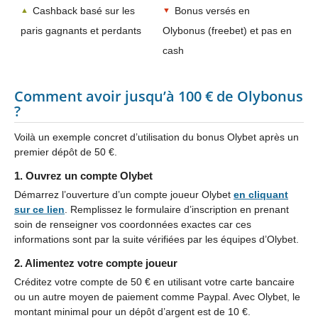
Cashback basé sur les
Bonus versés en
paris gagnants et perdants
Olybonus (freebet) et pas en
cash
Comment avoir jusqu’à 100 € de Olybonus
?
Voilà un exemple concret d’utilisation du bonus Olybet après un
premier dépôt de 50 €.
1. Ouvrez un compte Olybet
Démarrez l’ouverture d’un compte joueur Olybet
en cliquant
sur ce lien
. Remplissez le formulaire d’inscription en prenant
soin de renseigner vos coordonnées exactes car ces
informations sont par la suite vérifiées par les équipes d’Olybet.
2. Alimentez votre compte joueur
Créditez votre compte de 50 € en utilisant votre carte bancaire
ou un autre moyen de paiement comme Paypal. Avec Olybet, le
montant minimal pour un dépôt d’argent est de 10 €.