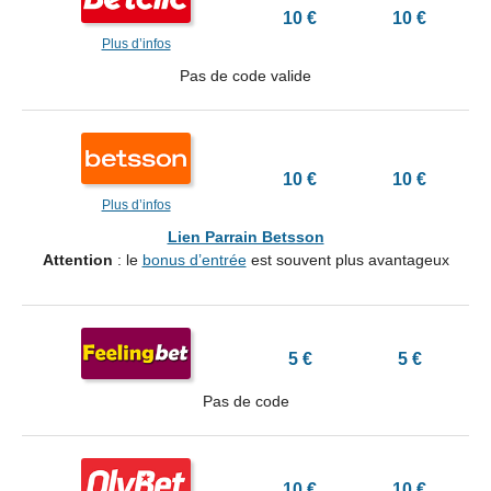
10 €
10 €
Plus d’infos
Pas de code valide
10 €
10 €
Plus d’infos
Lien Parrain Betsson
Attention
: le
bonus d’entrée
est souvent plus avantageux
5 €
5 €
Pas de code
10 €
10 €