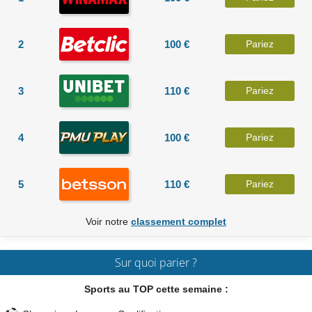
2
100 €
Pariez
3
110 €
Pariez
4
100 €
Pariez
5
110 €
Pariez
Voir notre
classement complet
Sur quoi parier ?
Sports au TOP cette semaine :