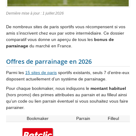
Dernière mise à jour : 1 juillet 2026
De nombreux sites de paris sportifs vous récompensent si vos
amis s’inscrivent chez eux par votre intermédiaire. Ce dossier
comparatif vous donne un aperçu de tous les
bonus de
parrainage
du marché en France.
Offres de parrainage en 2026
Parmi les
15 sites de paris
sportifs existants, seuls 7 d’entre-eux
disposent actuellement d’un système de parrainage.
Pour chaque bookmaker, nous indiquons le
montant habituel
(hors promo) des primes attribuées au parrain et au filleul ainsi
qu’un code ou lien parrain éventuel si vous souhaitez vous faire
parrainer.
Bookmaker
Parrain
Filleul