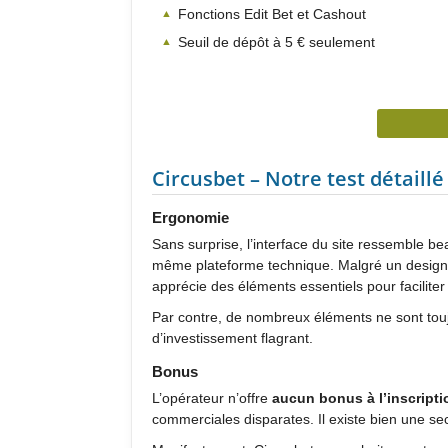
Fonctions Edit Bet et Cashout
Seuil de dépôt à 5 € seulement
Circusbet – Notre test détaillé
Ergonomie
Sans surprise, l’interface du site ressemble be
même plateforme technique. Malgré un design a
apprécie des éléments essentiels pour facilite
Par contre, de nombreux éléments ne sont touj
d’investissement flagrant.
Bonus
L’opérateur n’offre
aucun bonus à l’inscripti
commerciales disparates. Il existe bien une se