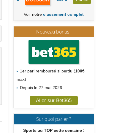
Voir notre
classement complet
Nouveau bonus !
1er pari remboursé si perdu (
100€
max)
Depuis le 27 mai 2026
Aller sur Bet365
Sur quoi parier ?
Sports au TOP cette semaine :