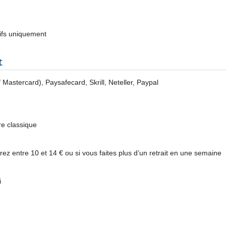
tifs uniquement
t
Mastercard), Paysafecard, Skrill, Neteller, Paypal
re classique
tirez entre 10 et 14 € ou si vous faites plus d’un retrait en une semaine
i