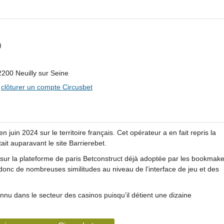
)
200 Neuilly sur Seine
r
clôturer un compte Circusbet
n juin 2024 sur le territoire français. Cet opérateur a en fait repris la
tait auparavant le site Barrierebet.
ur la plateforme de paris Betconstruct déjà adoptée par les bookmake
donc de nombreuses similitudes au niveau de l’interface de jeu et des
nnu dans le secteur des casinos puisqu’il détient une dizaine