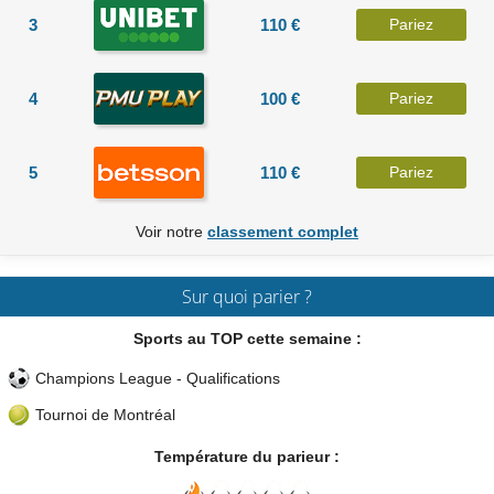
3
110 €
Pariez
4
100 €
Pariez
5
110 €
Pariez
Voir notre
classement complet
Sur quoi parier ?
Sports au TOP cette semaine :
Champions League - Qualifications
Tournoi de Montréal
Température du parieur :