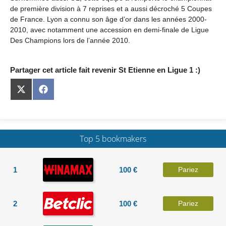
de première division à 7 reprises et a aussi décroché 5 Coupes
de France. Lyon a connu son âge d’or dans les années 2000-
2010, avec notamment une accession en demi-finale de Ligue
Des Champions lors de l’année 2010.
Partager cet article fait revenir St Etienne en Ligue 1 :)
Share
Share
on
on
X
Facebook
(Twitter)
Top 5 bookmakers
1
100 €
Pariez
2
100 €
Pariez