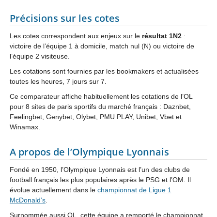
Précisions sur les cotes
Les cotes correspondent aux enjeux sur le
résultat 1N2
:
victoire de l’équipe 1 à domicile, match nul (N) ou victoire de
l’équipe 2 visiteuse.
Les cotations sont fournies par les bookmakers et actualisées
toutes les heures, 7 jours sur 7.
Ce comparateur affiche habituellement les cotations de l’OL
pour 8 sites de paris sportifs du marché français : Daznbet,
Feelingbet, Genybet, Olybet, PMU PLAY, Unibet, Vbet et
Winamax.
A propos de l’Olympique Lyonnais
Fondé en 1950, l’Olympique Lyonnais est l’un des clubs de
football français les plus populaires après le PSG et l’OM. Il
évolue actuellement dans le
championnat de Ligue 1
McDonald’s
.
Surnommée aussi OL, cette équipe a remporté le championnat