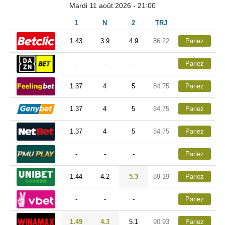
Mardi 11 août 2026 - 21:00
1
N
2
TRJ
1.43
3.9
4.9
86.22
Pariez
-
-
-
Pariez
1.37
4
5
84.75
Pariez
1.37
4
5
84.75
Pariez
1.37
4
5
84.75
Pariez
-
-
-
Pariez
1.44
4.2
5.3
89.19
Pariez
-
-
-
Pariez
1.49
4.3
5.1
90.93
Pariez