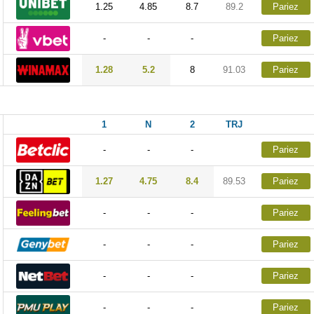
1.25
4.85
8.7
89.2
Pariez
-
-
-
Pariez
1.28
5.2
8
91.03
Pariez
1
N
2
TRJ
-
-
-
Pariez
1.27
4.75
8.4
89.53
Pariez
-
-
-
Pariez
-
-
-
Pariez
-
-
-
Pariez
-
-
-
Pariez