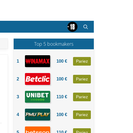
Top 5 bookmakers
1
100 €
Pariez
2
100 €
Pariez
3
110 €
Pariez
4
100 €
Pariez
5
110 €
Pariez