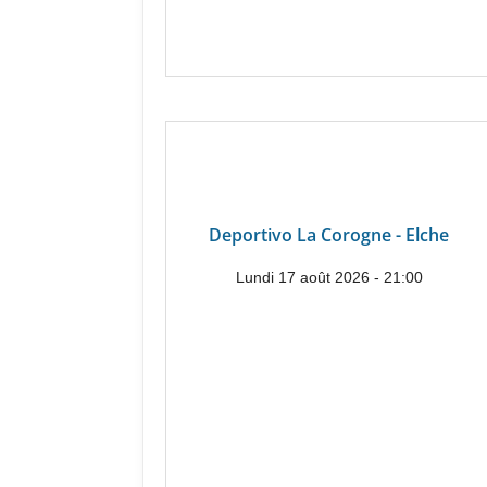
Deportivo La Corogne - Elche
Lundi 17 août 2026 - 21:00