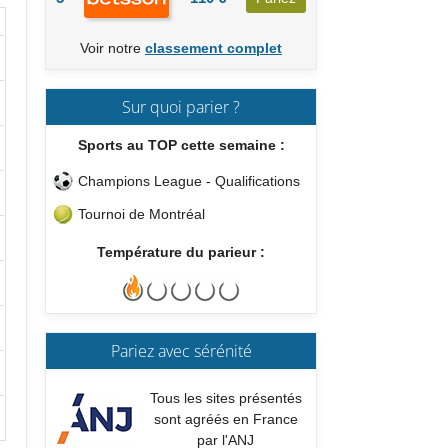
Voir notre
classement complet
Sur quoi parier ?
Sports au TOP cette semaine :
Champions League - Qualifications
Tournoi de Montréal
Température du parieur :
Pariez avec sérénité
Tous les sites présentés
sont agréés en France
par l'ANJ