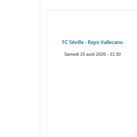
FC Séville - Rayo Vallecano
Samedi 15 août 2026 - 21:30