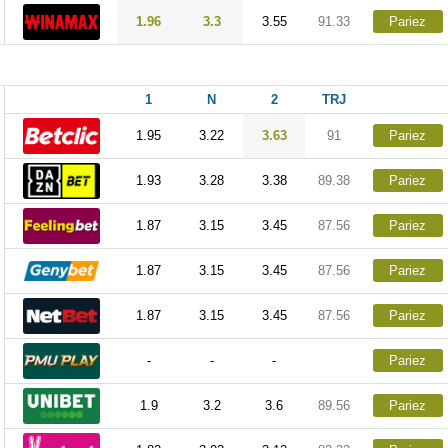
1.96
3.3
3.55
91.33
Pariez
1
N
2
TRJ
1.95
3.22
3.63
91
Pariez
1.93
3.28
3.38
89.38
Pariez
1.87
3.15
3.45
87.56
Pariez
1.87
3.15
3.45
87.56
Pariez
1.87
3.15
3.45
87.56
Pariez
-
-
-
Pariez
1.9
3.2
3.6
89.56
Pariez