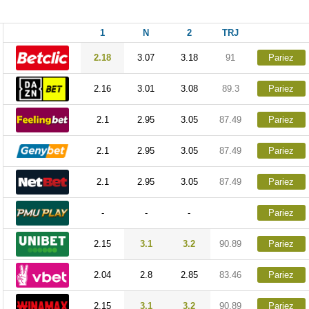
1
N
2
TRJ
2.18
3.07
3.18
91
Pariez
2.16
3.01
3.08
89.3
Pariez
2.1
2.95
3.05
87.49
Pariez
2.1
2.95
3.05
87.49
Pariez
2.1
2.95
3.05
87.49
Pariez
-
-
-
Pariez
2.15
3.1
3.2
90.89
Pariez
2.04
2.8
2.85
83.46
Pariez
2.15
3.1
3.2
90.89
Pariez