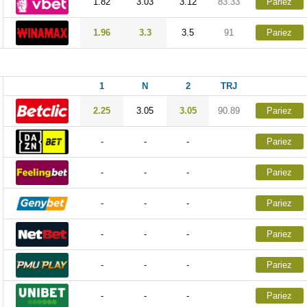
1.82
3.03
3.12
83.33
Pariez
1.96
3.3
3.5
91
Pariez
1
N
2
TRJ
2.25
3.05
3.05
90.89
Pariez
-
-
-
Pariez
-
-
-
Pariez
-
-
-
Pariez
-
-
-
Pariez
-
-
-
Pariez
-
-
-
Pariez