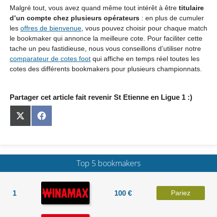
Malgré tout, vous avez quand même tout intérêt à être
titulaire
d’un compte chez plusieurs opérateurs
: en plus de cumuler
les
offres de bienvenue
, vous pouvez choisir pour chaque match
le bookmaker qui annonce la meilleure cote. Pour faciliter cette
tache un peu fastidieuse, nous vous conseillons d’utiliser notre
comparateur de cotes foot
qui affiche en temps réel toutes les
cotes des différents bookmakers pour plusieurs championnats.
Partager cet article fait revenir St Etienne en Ligue 1 :)
Share
Share
on
on
X
Facebook
(Twitter)
Top 5 bookmakers
1
100 €
Pariez