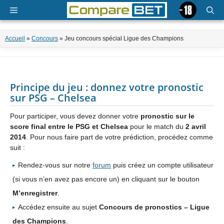
Aller
Menu
au
contenu
Accueil
»
Concours
»
Jeu concours spécial Ligue des Champions
Principe du jeu : donnez votre pronostic
sur PSG – Chelsea
Pour participer, vous devez donner votre
pronostic sur le
score final entre le PSG et Chelsea
pour le match du
2 avril
2014
. Pour nous faire part de votre prédiction, procédez comme
suit :
Rendez-vous sur notre
forum
puis créez un compte utilisateur
(si vous n’en avez pas encore un) en cliquant sur le bouton
M’enregistrer
.
Accédez ensuite au sujet
Concours de pronostics – Ligue
des Champions
.