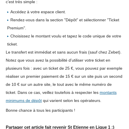
c’est très simple :
Accédez à votre espace client.
Rendez-vous dans la section "Dépôt" et sélectionner "Ticket
Premium".
Choisissez le montant voulu et tapez le code unique de votre
ticket.
Le transfert est immédiat et sans aucun frais (sauf chez Zebet).
Notez que vous avez la possibilité d’utiliser votre ticket en
plusieurs fois : avec un ticket de 25 €, vous pouvez par exemple
réaliser un premier paiement de 15 € sur un site puis un second
de 10 € sur un autre site, le tout avec le même numéro de
ticket. Dans ce cas, veillez toutefois à respecter les
montants
minimums de dépôt
qui varient selon les opérateurs.
Bonne chance à tous les participants !
Partager cet article fait revenir St Etienne en Ligue 1 :)