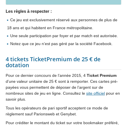
Les règles à respecter :
Ce jeu est exclusivement réservé aux personnes de plus de
18 ans et qui habitent en France métropolitaine.
Une seule participation par foyer et par match est autorisée.
Notez que ce jeu n’est pas géré par la société Facebook.
4 tickets TicketPremium de 25 € de
dotation
Pour ce dernier concours de l’année 2015, 4
Ticket Premium
d’une valeur unitaire de 25 € sont à remporter. Ces cartes pré-
payées vous permettent de déposer de l’argent sur de
nombreux sites de jeu en ligne. Consultez le
site officiel
pour en
savoir plus.
Tous les opérateurs de pari sportif acceptent ce mode de
règlement sauf Parionsweb et Genybet.
Pour créditer le montant du ticket sur votre bookmaker préféré,