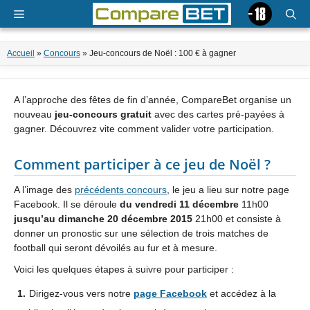
Aller
Menu
au
contenu
Accueil
»
Concours
»
Jeu-concours de Noël : 100 € à gagner
A l’approche des fêtes de fin d’année, CompareBet organise un
nouveau
jeu-concours gratuit
avec des cartes pré-payées à
gagner. Découvrez vite comment valider votre participation.
Comment participer à ce jeu de Noël ?
A l’image des
précédents concours
, le jeu a lieu sur notre page
Facebook. Il se déroule
du vendredi 11 décembre
11h00
jusqu’au dimanche 20 décembre 2015
21h00 et consiste à
donner un pronostic sur une sélection de trois matches de
football qui seront dévoilés au fur et à mesure.
Voici les quelques étapes à suivre pour participer :
Dirigez-vous vers notre
page Facebook
et accédez à la