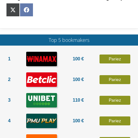
Share
Share
on
on
X
Facebook
(Twitter)
Top 5 bookmakers
1
100 €
Pariez
2
100 €
Pariez
3
110 €
Pariez
4
100 €
Pariez