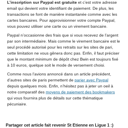
L’inscription sur Paypal est gratuite
et c’est votre adresse
email qui devient votre identifiant de paiement. De plus, les
transactions se font de manière instantanée comme avec les
cartes bancaires. Pour approvisionner votre compte Paypal,
vous pouvez utiliser une carte ou un virement bancaire.
Paypal n’occasionne des frais que si vous recevez de l’argent
par son intermédiaire. Mais comme le virement bancaire est le
seul procédé autorisé pour les retraits sur les sites de pari,
cette limitation ne vous gênera donc pas. Enfin, il faut préciser
que le montant minimum de dépôt chez Bwin est toujours fixé
à 10 euros, quelque soit le mode de versement choisi.
Comme nous l’avions annoncé dans un article précédent,
d’autres sites de paris permettent de
parier avec Paypal
depuis quelques mois. Enfin, n’hésitez pas à jeter un oeil à
notre comparatif des
moyens de paiement des bookmakers
qui vous fournira plus de détails sur cette thématique
pécuniaire.
Partager cet article fait revenir St Etienne en Ligue 1 :)