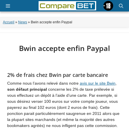
Aller
Menu
au
contenu
Accueil
»
News
»
Bwin accepte enfin Paypal
Bwin accepte enfin Paypal
2% de frais chez Bwin par carte bancaire
Comme nous l’avons relevé dans notre
avis sur le site Bwin
,
son défaut principal
concerne les 2% de taxe prélevée si
vous effectuez un dépôt à l’aide d’une carte. Par exemple, si
sous désirez verser 100 euros sur votre compte joueur, vous
payerez au final 102 euros (dont 2 euros de frais). Cette
ponction parait particulièrement saugrenue en 2011 alors que
la plupart sites marchands (et même la majorité des autres
bookmakers agréés) ne nous infligent pas cette commission.