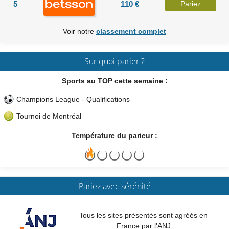
5
110 €
Pariez
Voir notre
classement complet
Sur quoi parier ?
Sports au TOP cette semaine :
Champions League - Qualifications
Tournoi de Montréal
Température du parieur :
Pariez avec sérénité
Tous les sites présentés sont agréés en
France par l'ANJ