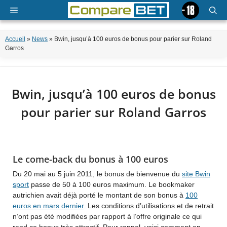
Aller
Menu
au
contenu
Accueil
»
News
»
Bwin, jusqu’à 100 euros de bonus pour parier sur Roland
Garros
Bwin, jusqu’à 100 euros de bonus
pour parier sur Roland Garros
Le come-back du bonus à 100 euros
Du 20 mai au 5 juin 2011, le bonus de bienvenue du
site Bwin
sport
passe de 50 à 100 euros maximum. Le bookmaker
autrichien avait déjà porté le montant de son bonus à
100
euros en mars dernier
. Les conditions d’utilisations et de retrait
n’ont pas été modifiées par rapport à l’offre originale ce qui