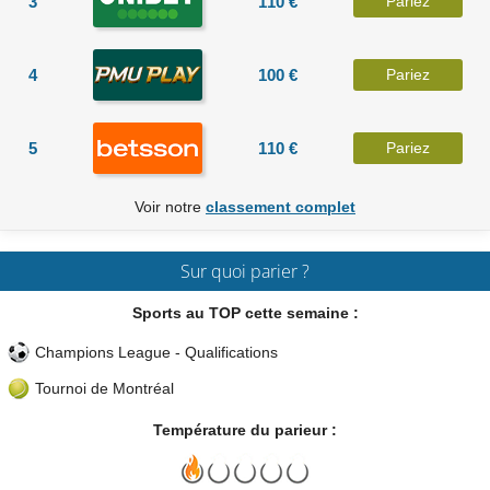
3
110 €
Pariez
4
100 €
Pariez
5
110 €
Pariez
Voir notre
classement complet
Sur quoi parier ?
Sports au TOP cette semaine :
Champions League - Qualifications
Tournoi de Montréal
Température du parieur :