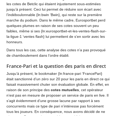
les cotes de Betclic qui étaient injustement sous-estimées
jusqu’à présent. Ceci lui permet de réduire son écart avec
l’indéboulonnable {ln:bwin ‘Bwin}, qui reste sur la première
marche du podium. Dans le même cadre, Eurosportbet perd
quelques plumes en raison de ses cotes souvent un peu
faibles, même si ses {ln:eurosportbet-et-les-ventes-flash-sur-
la-ligue-1 ‘ventes flash} lui permettent de s’en sortir avec les
honneurs.
Dans tous les cas, cette analyse des cotes n’a pas provoqué
de chamboulement dans l’ordre établi.
France-Pari et la question des paris en direct
Jusqu’à présent, le bookmaker {ln:france-pari ‘FrancePari}
était sanctionné d’un zéro sur 20 pour les paris en direct ce qui
faisait massivement chuter son évaluation globale. En effet, en
raison de son principe des
cotes mutuelles
, cet opérateur
n’est pas en mesure de proposer un service de paris en live. Il
s’agit évidemment d’une grosse lacune par rapport à ses
concurrents mais ce type de pari n’intéresse pas forcément
tous les joueurs. En conséquence, nous avons décidé de ne