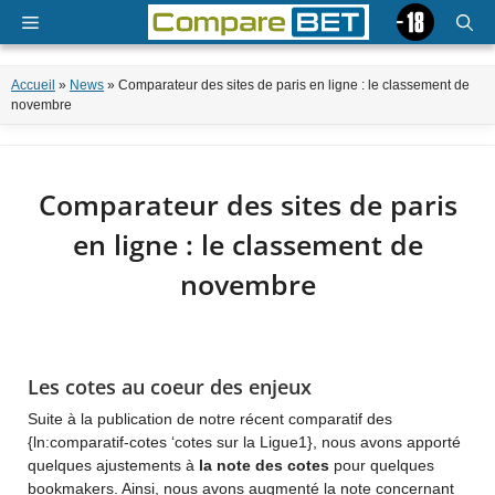
Aller
Menu
au
contenu
Accueil
»
News
»
Comparateur des sites de paris en ligne : le classement de
novembre
Comparateur des sites de paris
en ligne : le classement de
novembre
Les cotes au coeur des enjeux
Suite à la publication de notre récent comparatif des
{ln:comparatif-cotes ‘cotes sur la Ligue1}, nous avons apporté
quelques ajustements à
la note des cotes
pour quelques
bookmakers. Ainsi, nous avons augmenté la note concernant