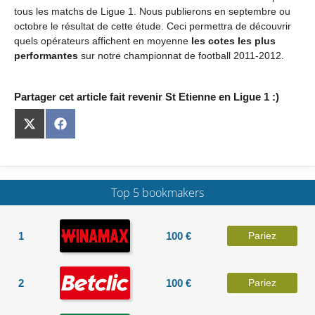
tous les matchs de Ligue 1. Nous publierons en septembre ou
octobre le résultat de cette étude. Ceci permettra de découvrir
quels opérateurs affichent en moyenne
les cotes les plus
performantes
sur notre championnat de football 2011-2012.
Partager cet article fait revenir St Etienne en Ligue 1 :)
Share
Share
on
on
X
Facebook
(Twitter)
Top 5 bookmakers
1
100 €
Pariez
2
100 €
Pariez