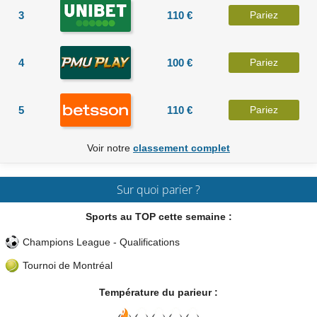
3
110 €
Pariez
4
100 €
Pariez
5
110 €
Pariez
Voir notre
classement complet
Sur quoi parier ?
Sports au TOP cette semaine :
Champions League - Qualifications
Tournoi de Montréal
Température du parieur :