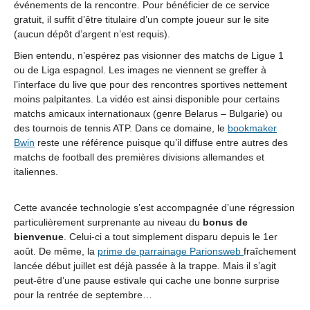
événements de la rencontre. Pour bénéficier de ce service
gratuit, il suffit d’être titulaire d’un compte joueur sur le site
(aucun dépôt d’argent n’est requis).
Bien entendu, n’espérez pas visionner des matchs de Ligue 1
ou de Liga espagnol. Les images ne viennent se greffer à
l’interface du live que pour des rencontres sportives nettement
moins palpitantes. La vidéo est ainsi disponible pour certains
matchs amicaux internationaux (genre Belarus – Bulgarie) ou
des tournois de tennis ATP. Dans ce domaine, le
bookmaker
Bwin
reste une référence puisque qu’il diffuse entre autres des
matchs de football des premières divisions allemandes et
italiennes.
Cette avancée technologie s’est accompagnée d’une régression
particulièrement surprenante au niveau du
bonus de
bienvenue
. Celui-ci a tout simplement disparu depuis le 1er
août. De même, la
prime de parrainage Parionsweb
fraîchement
lancée début juillet est déjà passée à la trappe. Mais il s’agit
peut-être d’une pause estivale qui cache une bonne surprise
pour la rentrée de septembre…