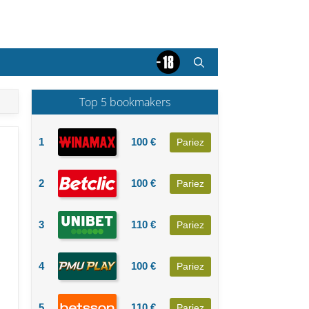
Top 5 bookmakers
1
100 €
Pariez
2
100 €
Pariez
3
110 €
Pariez
4
100 €
Pariez
5
110 €
Pariez