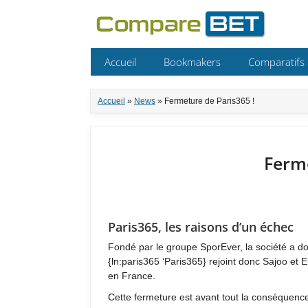
Aller
au
contenu
Accueil
Bookmakers
Comparatifs
Accueil
»
News
»
Fermeture de Paris365 !
Ferme
Paris365, les raisons d’un échec
Fondé par le groupe SporEver, la société a d
{ln:paris365 ‘Paris365} rejoint donc Sajoo et
en France.
Cette fermeture est avant tout la conséquenc