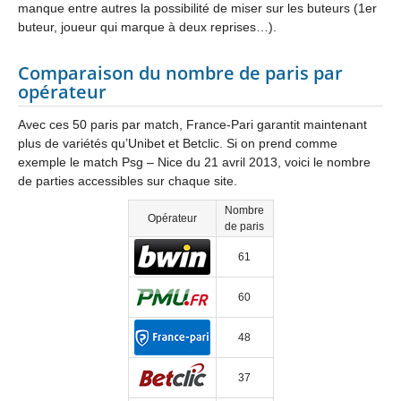
manque entre autres la possibilité de miser sur les buteurs (1er
buteur, joueur qui marque à deux reprises…).
Comparaison du nombre de paris par
opérateur
Avec ces 50 paris par match, France-Pari garantit maintenant
plus de variétés qu’Unibet et Betclic. Si on prend comme
exemple le match Psg – Nice du 21 avril 2013, voici le nombre
de parties accessibles sur chaque site.
Nombre
Opérateur
de paris
61
60
48
37