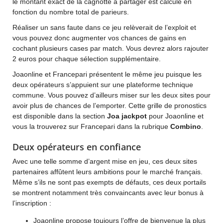
le montant exact de la cagnotte à partager est calculé en
fonction du nombre total de parieurs.
Réaliser un sans faute dans ce jeu relèverait de l’exploit et
vous pouvez donc augmenter vos chances de gains en
cochant plusieurs cases par match. Vous devrez alors rajouter
2 euros pour chaque sélection supplémentaire.
Joaonline et Francepari présentent le même jeu puisque les
deux opérateurs s’appuient sur une plateforme technique
commune. Vous pouvez d’ailleurs miser sur les deux sites pour
avoir plus de chances de l’emporter. Cette grille de pronostics
est disponible dans la section
Joa jackpot
pour Joaonline et
vous la trouverez sur Francepari dans la rubrique
Combino
.
Deux opérateurs en confiance
Avec une telle somme d’argent mise en jeu, ces deux sites
partenaires affûtent leurs ambitions pour le marché français.
Même s’ils ne sont pas exempts de défauts, ces deux portails
se montrent notamment très convaincants avec leur bonus à
l’inscription :
Joaonline propose toujours l’offre de bienvenue la plus