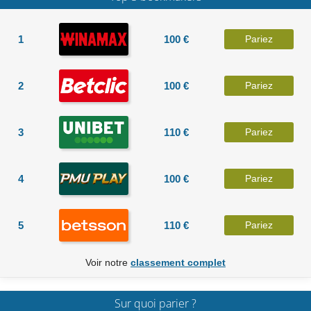
1
100 €
Pariez
2
100 €
Pariez
3
110 €
Pariez
4
100 €
Pariez
5
110 €
Pariez
Voir notre
classement complet
Sur quoi parier ?