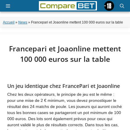
Aller
Menu
au
contenu
Accueil
»
News
»
Francepari et Joaonline mettent 100 000 euros sur la table
Francepari et Joaonline mettent
100 000 euros sur la table
Un jeu identique chez FrancePari et Joaonline
Chez les deux opérateurs, le principe de jeu est le même :
pour une mise de 2 € minimum, vous devez pronostiquer le
résultat des 24 matchs de poule. Les joueurs qui auront coché
tous les bonnes cases se partageront un pot minimum de 100
000 euros. Des lots sont également prévus pour ceux qui
auront validé le plus de résultats corrects. Dans tous les cas,