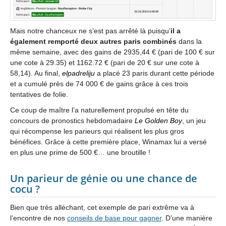
Mais notre chanceux ne s’est pas arrêté là puisqu’
il a
également remporté deux autres paris combinés
dans la
même semaine, avec des gains de 2935,44 € (pari de 100 € sur
une cote à 29.35) et 1162.72 € (pari de 20 € sur une cote à
58,14). Au final,
elpadreliju
a placé 23 paris durant cette période
et a cumulé près de 74 000 € de gains grâce à ces trois
tentatives de folie.
Ce coup de maître l’a naturellement propulsé en tête du
concours de pronostics hebdomadaire
Le Golden Boy
, un jeu
qui récompense les parieurs qui réalisent les plus gros
bénéfices. Grâce à cette première place, Winamax lui a versé
en plus une prime de 500 €… une broutille !
Un parieur de génie ou une chance de
cocu ?
Bien que très alléchant, cet exemple de pari extrême va à
l’encontre de nos
conseils de base pour gagner
. D’une manière