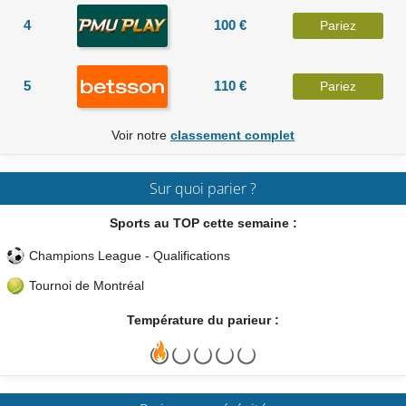
4
100 €
Pariez
5
110 €
Pariez
Voir notre
classement complet
Sur quoi parier ?
Sports au TOP cette semaine :
Champions League - Qualifications
Tournoi de Montréal
Température du parieur :