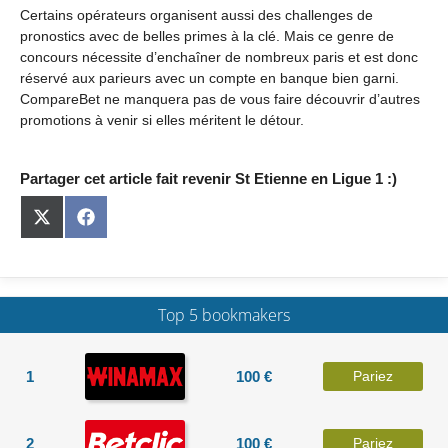
Certains opérateurs organisent aussi des challenges de
pronostics avec de belles primes à la clé. Mais ce genre de
concours nécessite d’enchaîner de nombreux paris et est donc
réservé aux parieurs avec un compte en banque bien garni.
CompareBet ne manquera pas de vous faire découvrir d’autres
promotions à venir si elles méritent le détour.
Partager cet article fait revenir St Etienne en Ligue 1 :)
Share
Share
on
on
X
Facebook
(Twitter)
Top 5 bookmakers
1
100 €
Pariez
2
100 €
Pariez