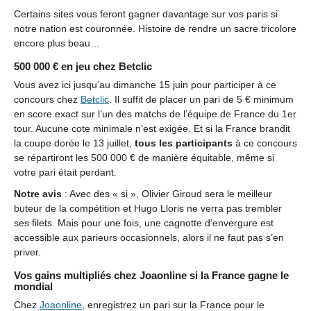
Certains sites vous feront gagner davantage sur vos paris si
notre nation est couronnée. Histoire de rendre un sacre tricolore
encore plus beau…
500 000 € en jeu chez Betclic
Vous avez ici jusqu’au dimanche 15 juin pour participer à ce
concours chez
Betclic
. Il suffit de placer un pari de 5 € minimum
en score exact sur l’un des matchs de l’équipe de France du 1er
tour. Aucune cote minimale n’est exigée. Et si la France brandit
la coupe dorée le 13 juillet,
tous les participants
à ce concours
se répartiront les 500 000 € de manière équitable, même si
votre pari était perdant.
Notre avis
: Avec des « si », Olivier Giroud sera le meilleur
buteur de la compétition et Hugo Lloris ne verra pas trembler
ses filets. Mais pour une fois, une cagnotte d’envergure est
accessible aux parieurs occasionnels, alors il ne faut pas s’en
priver.
Vos gains multipliés chez Joaonline si la France gagne le
mondial
Chez
Joaonline
, enregistrez un pari sur la France pour le