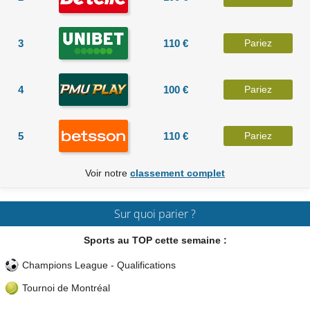
3
110 €
Pariez
4
100 €
Pariez
5
110 €
Pariez
Voir notre
classement complet
Sur quoi parier ?
Sports au TOP cette semaine :
Champions League - Qualifications
Tournoi de Montréal