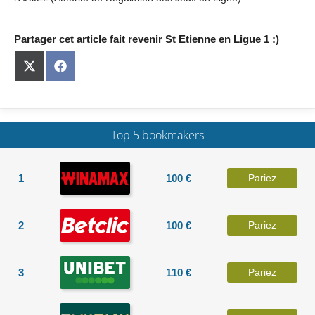
Partager cet article fait revenir St Etienne en Ligue 1 :)
Share
Share
on
on
X
Facebook
(Twitter)
Top 5 bookmakers
1
100 €
Pariez
2
100 €
Pariez
3
110 €
Pariez