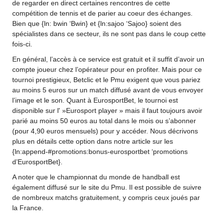
de regarder en direct certaines rencontres de cette
compétition de tennis et de parier au coeur des échanges.
Bien que {ln: bwin ‘Bwin} et {ln:sajoo ‘Sajoo} soient des
spécialistes dans ce secteur, ils ne sont pas dans le coup cette
fois-ci.
En général, l’accès à ce service est gratuit et il suffit d’avoir un
compte joueur chez l’opérateur pour en profiter. Mais pour ce
tournoi prestigieux, Betclic et le Pmu exigent que vous pariez
au moins 5 euros sur un match diffusé avant de vous envoyer
l’image et le son. Quant à EurosportBet, le tournoi est
disponible sur l' »Eurosport player » mais il faut toujours avoir
parié au moins 50 euros au total dans le mois ou s’abonner
(pour 4,90 euros mensuels) pour y accéder. Nous décrivons
plus en détails cette option dans notre article sur les
{ln:append-#promotions:bonus-eurosportbet ‘promotions
d’EurosportBet}.
A noter que le championnat du monde de handball est
également diffusé sur le site du Pmu. Il est possible de suivre
de nombreux matchs gratuitement, y compris ceux joués par
la France.