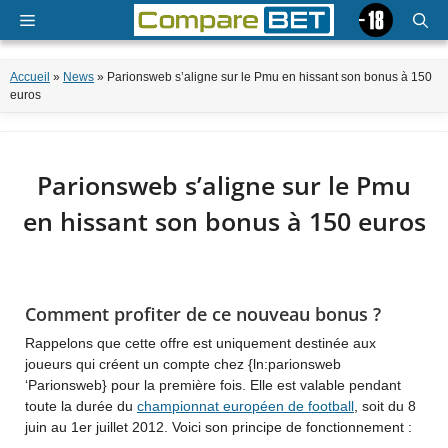
Aller
Menu
au
contenu
Accueil
»
News
»
Parionsweb s’aligne sur le Pmu en hissant son bonus à 150
euros
Parionsweb s’aligne sur le Pmu
en hissant son bonus à 150 euros
Comment profiter de ce nouveau bonus ?
Rappelons que cette offre est uniquement destinée aux
joueurs qui créent un compte chez {ln:parionsweb
‘Parionsweb} pour la première fois. Elle est valable pendant
toute la durée du
championnat européen de football
, soit du 8
juin au 1er juillet 2012. Voici son principe de fonctionnement :