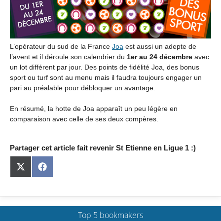
L’opérateur du sud de la France
Joa
est aussi un adepte de
l’avent et il déroule son calendrier du
1er au 24 décembre
avec
un lot différent par jour. Des points de fidélité Joa, des bonus
sport ou turf sont au menu mais il faudra toujours engager un
pari au préalable pour débloquer un avantage.
En résumé, la hotte de Joa apparaît un peu légère en
comparaison avec celle de ses deux compères.
Partager cet article fait revenir St Etienne en Ligue 1 :)
Share
Share
on
on
X
Facebook
(Twitter)
Top 5 bookmakers