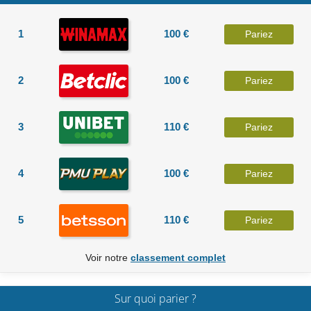
1
100 €
Pariez
2
100 €
Pariez
3
110 €
Pariez
4
100 €
Pariez
5
110 €
Pariez
Voir notre
classement complet
Sur quoi parier ?