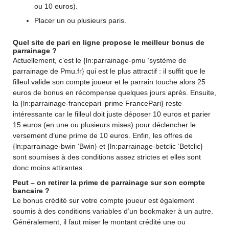
ou 10 euros).
Placer un ou plusieurs paris.
Quel site de pari en ligne propose le meilleur bonus de
parrainage ?
Actuellement, c’est le {ln:parrainage-pmu ‘système de
parrainage de Pmu.fr} qui est le plus attractif : il suffit que le
filleul valide son compte joueur et le parrain touche alors 25
euros de bonus en récompense quelques jours après. Ensuite,
la {ln:parrainage-francepari ‘prime FrancePari} reste
intéressante car le filleul doit juste déposer 10 euros et parier
15 euros (en une ou plusieurs mises) pour déclencher le
versement d’une prime de 10 euros. Enfin, les offres de
{ln:parrainage-bwin ‘Bwin} et {ln:parrainage-betclic ‘Betclic}
sont soumises à des conditions assez strictes et elles sont
donc moins attirantes.
Peut – on retirer la prime de parrainage sur son compte
bancaire ?
Le bonus crédité sur votre compte joueur est également
soumis à des conditions variables d’un bookmaker à un autre.
Généralement, il faut miser le montant crédité une ou