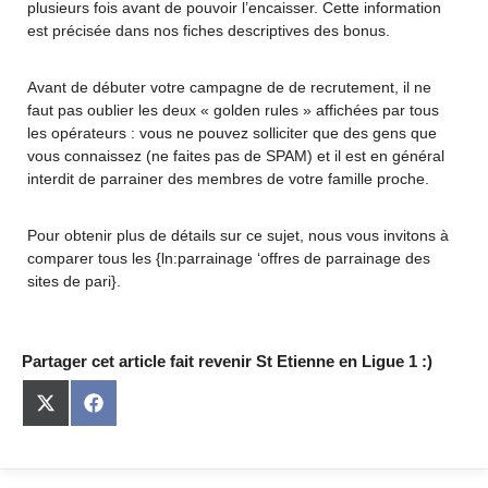
plusieurs fois avant de pouvoir l’encaisser. Cette information
est précisée dans nos fiches descriptives des bonus.
Avant de débuter votre campagne de de recrutement, il ne
faut pas oublier les deux « golden rules » affichées par tous
les opérateurs : vous ne pouvez solliciter que des gens que
vous connaissez (ne faites pas de SPAM) et il est en général
interdit de parrainer des membres de votre famille proche.
Pour obtenir plus de détails sur ce sujet, nous vous invitons à
comparer tous les {ln:parrainage ‘offres de parrainage des
sites de pari}.
Partager cet article fait revenir St Etienne en Ligue 1 :)
Share
Share
on
on
X
Facebook
(Twitter)