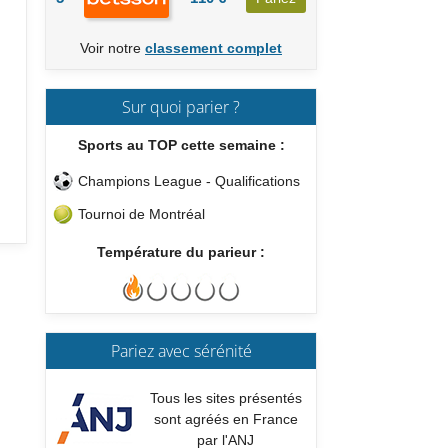
Voir notre
classement complet
Sur quoi parier ?
Sports au TOP cette semaine :
Champions League - Qualifications
Tournoi de Montréal
Température du parieur :
Pariez avec sérénité
Tous les sites présentés
sont agréés en France
par l'ANJ