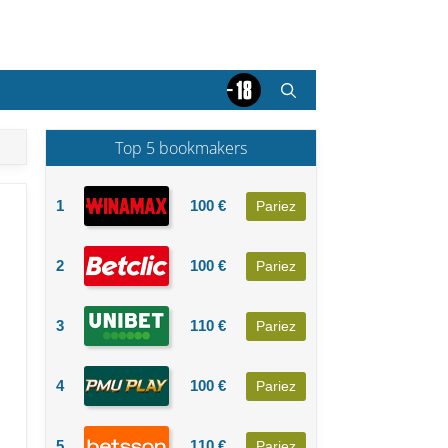
Top 5 bookmakers
1
100 €
Pariez
2
100 €
Pariez
3
110 €
Pariez
4
100 €
Pariez
5
110 €
Pariez