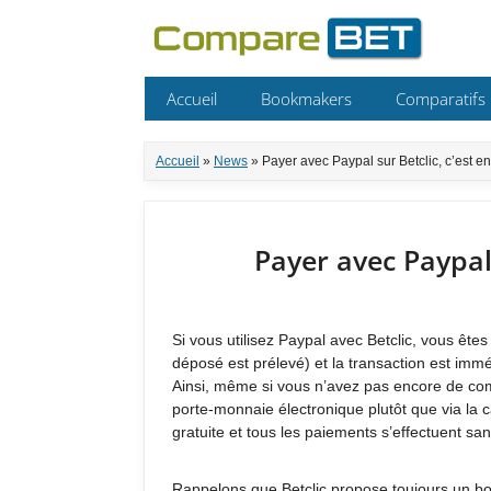
Aller
au
contenu
Accueil
Bookmakers
Comparatifs
Accueil
»
News
»
Payer avec Paypal sur Betclic, c’est en
Payer avec Paypal 
Si vous utilisez Paypal avec Betclic, vous ête
déposé est prélevé) et la transaction est imm
Ainsi, même si vous n’avez pas encore de comp
porte-monnaie électronique plutôt que via la c
gratuite et tous les paiements s’effectuent sans
Rappelons que Betclic propose toujours un bo