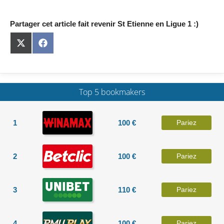
Partager cet article fait revenir St Etienne en Ligue 1 :)
Share
Share
on
on
X
Facebook
(Twitter)
Top 5 bookmakers
1
100 €
Pariez
2
100 €
Pariez
3
110 €
Pariez
4
100 €
Pariez