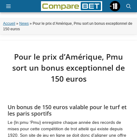
Aller
Menu
au
contenu
Accueil
»
News
»
Pour le prix d’Amérique, Pmu sort un bonus exceptionnel de
150 euros
Pour le prix d’Amérique, Pmu
sort un bonus exceptionnel de
150 euros
Un bonus de 150 euros valable pour le turf et
les paris sportifs
Le {ln:pmu ‘Pmu} enregistre chaque année des records de
mises pour cette compétition de trot attelé qui existe depuis
1920. Son site de jeu en ligne se doit donc d’aligner une offre