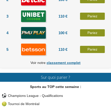
3
110 €
Pariez
4
100 €
Pariez
5
110 €
Pariez
Voir notre
classement complet
Sur quoi parier ?
Sports au TOP cette semaine :
Champions League - Qualifications
Tournoi de Montréal