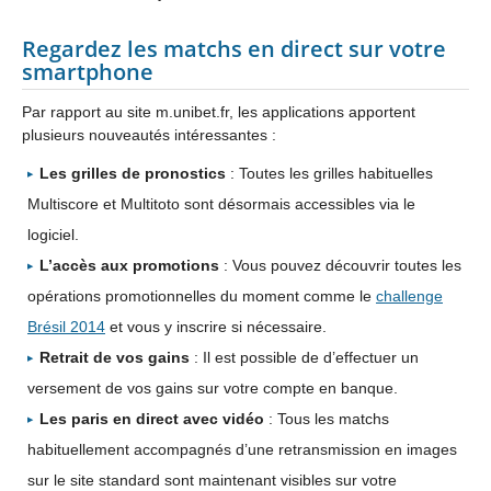
Regardez les matchs en direct sur votre
smartphone
Par rapport au site m.unibet.fr, les applications apportent
plusieurs nouveautés intéressantes :
Les grilles de pronostics
: Toutes les grilles habituelles
Multiscore et Multitoto sont désormais accessibles via le
logiciel.
L’accès aux promotions
: Vous pouvez découvrir toutes les
opérations promotionnelles du moment comme le
challenge
Brésil 2014
et vous y inscrire si nécessaire.
Retrait de vos gains
: Il est possible de d’effectuer un
versement de vos gains sur votre compte en banque.
Les paris en direct avec vidéo
: Tous les matchs
habituellement accompagnés d’une retransmission en images
sur le site standard sont maintenant visibles sur votre