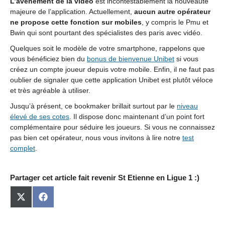
L’avènement de la vidéo
est incontestablement la nouveauté
majeure de l’application. Actuellement,
aucun autre opérateur
ne propose cette fonction sur mobiles
, y compris le Pmu et
Bwin qui sont pourtant des spécialistes des paris avec vidéo.
Quelques soit le modèle de votre smartphone, rappelons que
vous bénéficiez bien du
bonus de bienvenue Unibet
si vous
créez un compte joueur depuis votre mobile. Enfin, il ne faut pas
oublier de signaler que cette application Unibet est plutôt véloce
et très agréable à utiliser.
Jusqu’à présent, ce bookmaker brillait surtout par le
niveau
élevé de ses cotes
. Il dispose donc maintenant d’un point fort
complémentaire pour séduire les joueurs. Si vous ne connaissez
pas bien cet opérateur, nous vous invitons à lire notre
test
complet
.
Partager cet article fait revenir St Etienne en Ligue 1 :)
Share
Share
on
on
X
Facebook
(Twitter)