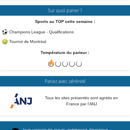
Sur quoi parier ?
Sports au TOP cette semaine :
Champions League - Qualifications
Tournoi de Montréal
Température du parieur :
Pariez avec sérénité
Tous les sites présentés sont agréés en
France par l'ANJ