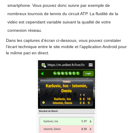
smartphone. Vous pouvez donc suivre par exemple de
nombreux tournois de tennis du circuit ATP. La fluidité de la
vidéo est cependant variable suivant la qualité de votre
connexion réseau.
Dans les captures d’écran ci-dessous, vous pouvez constater
l’écart technique entre le site mobile et l’application Android pour
le même pari en direct.