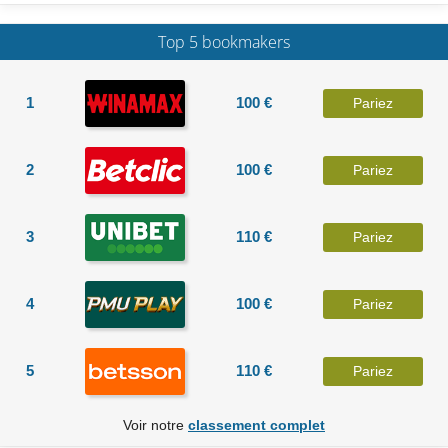
Top 5 bookmakers
1
100 €
Pariez
2
100 €
Pariez
3
110 €
Pariez
4
100 €
Pariez
5
110 €
Pariez
Voir notre
classement complet