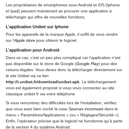
Les propriétaires de smartphones sous Android et iOS (Iphone
et Ipad) peuvent maintenant se procurer une application à
télécharger qui offre de nouvelles fonctions.
L’application Unibet sur Iphone
Pour les appareils de la marque Apple, il suffit de vous rendre
sur l’
Apple store
pour obtenir le logiciel.
L’application pour Android
Dans ce cas, c’est un peu plus compliqué car l’application n’est
pas disponible sur le store de Google (
Google Play
) pour des
raisons légales. Vous devez donc la télécharger directement sur
le site Unibet via ce lien
http://i.unibet.fr/download/unibet.apk
. Le téléchargement
vous est également proposé si vous vous connectez au site
classique unibet.fr via votre téléphone.
Si vous rencontrez des difficultés lors de l’installation, vérifiez
que vous avez bien coché la case
Sources inconnues
dans le
menu « Paramètres/Applications » (ou « Réglages/Sécurité »).
Enfin, l’opérateur précise que le logiciel ne fonctionne qu’à partir
de la version 4 du système Android.