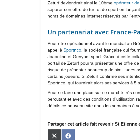
Zeturf deviendrait ainsi le 10ème
opérateur de 
séparer son offre de turf et de sport en lança
noms de domaines Internet réservés par l’entr
Un partenariat avec France-Pa
Pour être opérationnel avant le mondial au Brés
appel à
Sportnco
, la société française qui four
Joaonline et Genybet sport. Grâce à cette colla
portail de Zeturf pourra présenter une offre de 
risque de présenter beaucoup de similitudes ave
certains joueurs. Si Zeturf confirme ses intent
Sportnco, qui fournirait alors ses services à 5 s
Pour se faire une place sur ce marché très conc
percutant et avec des conditions d’utilisatio
détails ce nouveau site dans les semaines à ve
Partager cet article fait revenir St Etienne 
Share
Share