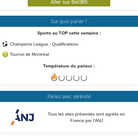
Aller sur Bet365
Sur quoi parier ?
Sports au TOP cette semaine :
Champions League - Qualifications
Tournoi de Montréal
Température du parieur :
Pariez avec sérénité
Tous les sites présentés sont agréés en
France par l'ANJ