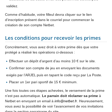
validez.
Comme d’habitude, votre filleul devra cliquer sur le lien
d’inscription présent dans le courriel pour commencer la
création de son compte Netbet.
Les conditions pour recevoir les primes
Concrètement, vous avez droit à votre prime dès que votre
protégé a réalisé les opérations ci-dessous :
Effectuer un dépôt d’argent d’au moins 10 € sur le site.
Confirmer son compte de jeu en envoyant les documents
exigés par l’ARJEL puis en tapant le code reçu par La Poste.
Placer un 1er pari sportif de 15 € minimum.
Une fois toutes ces étapes achevées, le versement de la prime
n’est pas automatique.
Le parrain doit réclamer sa prime
à
Netbet en envoyant un email à
info@netbet.fr
. Heureusement,
vous avez la possibilité de voir l’avancement de vos invitations
dans la section parrainage du site.