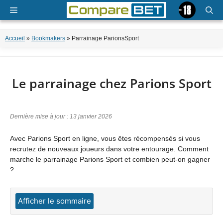
Aller
Menu
au
contenu
Accueil
»
Bookmakers
»
Parrainage ParionsSport
Le parrainage chez Parions Sport
Dernière mise à jour : 13 janvier 2026
Avec Parions Sport en ligne, vous êtes récompensés si vous
recrutez de nouveaux joueurs dans votre entourage. Comment
marche le parrainage Parions Sport et combien peut-on gagner
?
Afficher le sommaire