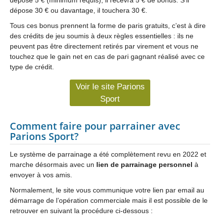
dépose 5 € (minimum requis), il recevra 5 € de bonus. S’il
dépose 30 € ou davantage, il touchera 30 €.
Tous ces bonus prennent la forme de paris gratuits, c’est à dire
des crédits de jeu soumis à deux règles essentielles : ils ne
peuvent pas être directement retirés par virement et vous ne
touchez que le gain net en cas de pari gagnant réalisé avec ce
type de crédit.
Voir le site Parions
Sport
Comment faire pour parrainer avec
Parions Sport?
Le système de parrainage a été complètement revu en 2022 et
marche désormais avec un
lien de parrainage personnel
à
envoyer à vos amis.
Normalement, le site vous communique votre lien par email au
démarrage de l’opération commerciale mais il est possible de le
retrouver en suivant la procédure ci-dessous :