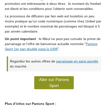
promotion est intéressante à deux titres : le montant du freebet
est élevé et les conditions pour l’obtenir sont convenables.
Le processus de diffusion par lien web est toutefois un peu
moins pratique qu’un code numérique (comme chez Unibet par
exemple) et le nombre maximal de parrainages est bloqué à 5
par année calendaire.
Un point important
: le filleul ne peut pas cumuler la prime de
parrainage et l’offre de bienvenue actuelle nommée "
Parions
Sport 1er pari doublé jusqu’à 100€
".
Regardez les autres offres de
parrainage en paris sportifs
du marché.
Aller sur Parions
Sport
Plus d’infos sur Parions Sport :