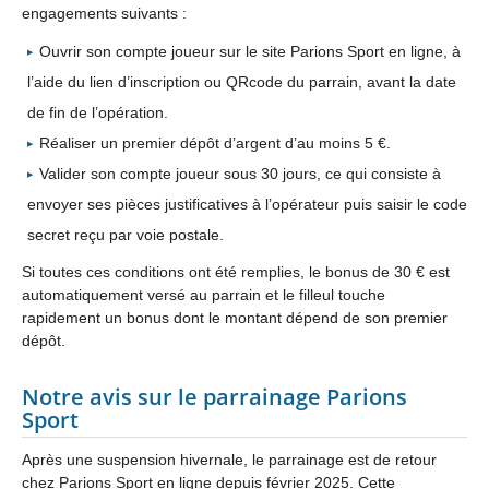
engagements suivants :
Ouvrir son compte joueur sur le site Parions Sport en ligne, à
l’aide du lien d’inscription ou QRcode du parrain, avant la date
de fin de l’opération.
Réaliser un premier dépôt d’argent d’au moins 5 €.
Valider son compte joueur sous 30 jours, ce qui consiste à
envoyer ses pièces justificatives à l’opérateur puis saisir le code
secret reçu par voie postale.
Si toutes ces conditions ont été remplies, le bonus de 30 € est
automatiquement versé au parrain et le filleul touche
rapidement un bonus dont le montant dépend de son premier
dépôt.
Notre avis sur le parrainage Parions
Sport
Après une suspension hivernale, le parrainage est de retour
chez Parions Sport en ligne depuis février 2025. Cette