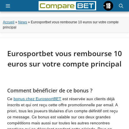
Aller
Menu
au
contenu
Accueil
»
News
»
Eurosportbet vous rembourse 10 euros sur votre compte
principal
Eurosportbet vous rembourse 10
euros sur votre compte principal
Comment bénéficier de ce bonus ?
Ce
bonus chez EurosportBET
est réservée aux clients déjà
inscrits et qui ont reçu cette offre promotionnelle par email. A
priori, tous les joueurs titulaires d’un compte définitif ont reçu
ce message. Ce bonus est valable sur ces deux grandes
compétitions mais aussi sur toutes les autres rencontres