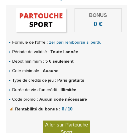
BONUS
0 €
Formule de l’offre :
1er pari remboursé si perdu
Période de validité :
Toute l’année
Dépôt minimum :
5 € seulement
Cote minimale :
Aucune
Type de crédits de jeu :
Paris gratuits
Durée de vie d’un crédit :
Illimitée
Code promo :
Aucun code nécessaire
6 / 10
Rentabilité du bonus :
Aller sur Partouche
Sport