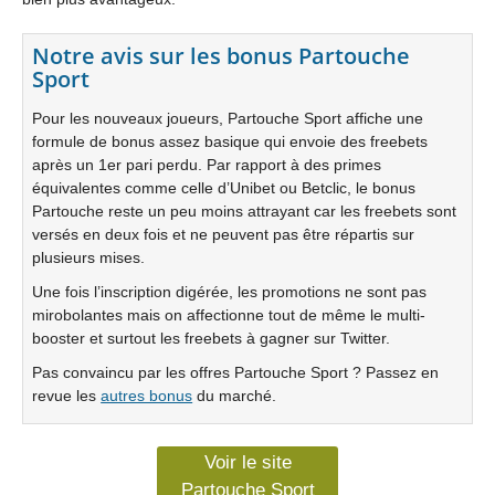
Notre avis sur les bonus Partouche
Sport
Pour les nouveaux joueurs, Partouche Sport affiche une
formule de bonus assez basique qui envoie des freebets
après un 1er pari perdu. Par rapport à des primes
équivalentes comme celle d’Unibet ou Betclic, le bonus
Partouche reste un peu moins attrayant car les freebets sont
versés en deux fois et ne peuvent pas être répartis sur
plusieurs mises.
Une fois l’inscription digérée, les promotions ne sont pas
mirobolantes mais on affectionne tout de même le multi-
booster et surtout les freebets à gagner sur Twitter.
Pas convaincu par les offres Partouche Sport ? Passez en
revue les
autres bonus
du marché.
Voir le site
Partouche Sport