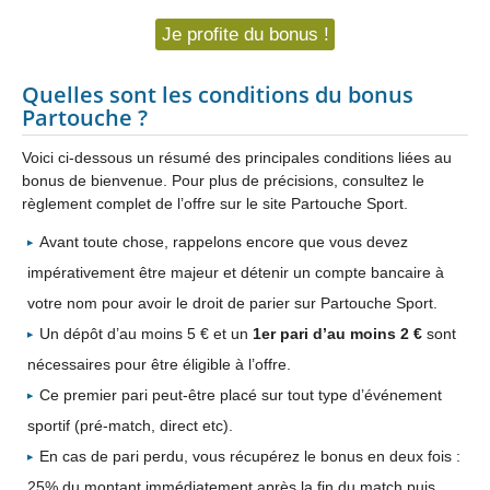
Je profite du bonus !
Quelles sont les conditions du bonus
Partouche ?
Voici ci-dessous un résumé des principales conditions liées au
bonus de bienvenue. Pour plus de précisions, consultez le
règlement complet de l’offre sur le site Partouche Sport.
Avant toute chose, rappelons encore que vous devez
impérativement être majeur et détenir un compte bancaire à
votre nom pour avoir le droit de parier sur Partouche Sport.
Un dépôt d’au moins 5 € et un
1er pari d’au moins 2 €
sont
nécessaires pour être éligible à l’offre.
Ce premier pari peut-être placé sur tout type d’événement
sportif (pré-match, direct etc).
En cas de pari perdu, vous récupérez le bonus en deux fois :
25% du montant immédiatement après la fin du match puis