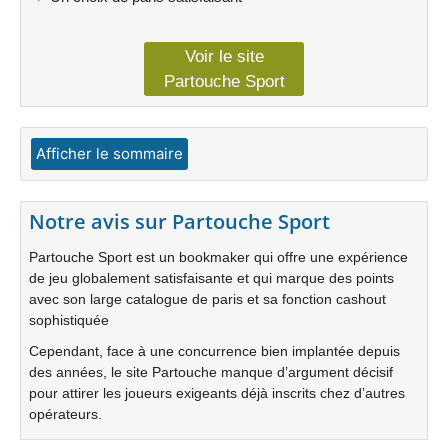
Voir le site
Partouche Sport
Afficher le sommaire
Notre avis sur Partouche Sport
Partouche Sport est un bookmaker qui offre une expérience
de jeu globalement satisfaisante et qui marque des points
avec son large catalogue de paris et sa fonction cashout
sophistiquée
Cependant, face à une concurrence bien implantée depuis
des années, le site Partouche manque d’argument décisif
pour attirer les joueurs exigeants déjà inscrits chez d’autres
opérateurs.