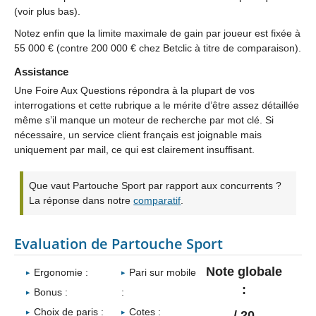
(voir plus bas).
Notez enfin que la limite maximale de gain par joueur est fixée à
55 000 € (contre 200 000 € chez Betclic à titre de comparaison).
Assistance
Une Foire Aux Questions répondra à la plupart de vos
interrogations et cette rubrique a le mérite d’être assez détaillée
même s’il manque un moteur de recherche par mot clé. Si
nécessaire, un service client français est joignable mais
uniquement par mail, ce qui est clairement insuffisant.
Que vaut Partouche Sport par rapport aux concurrents ?
La réponse dans notre
comparatif
.
Evaluation de Partouche Sport
Note globale
Ergonomie :
Pari sur mobile
:
Bonus :
:
Choix de paris :
Cotes :
/ 20