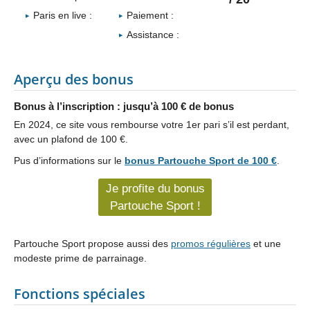
Paris en live :
Paiement :
Assistance :
Aperçu des bonus
Bonus à l’inscription : jusqu’à 100 € de bonus
En 2024, ce site vous rembourse votre 1er pari s’il est perdant,
avec un plafond de 100 €.
Pus d’informations sur le
bonus Partouche Sport de 100 €
.
Je profite du bonus
Partouche Sport !
Partouche Sport propose aussi des
promos régulières
et une
modeste prime de parrainage.
Fonctions spéciales