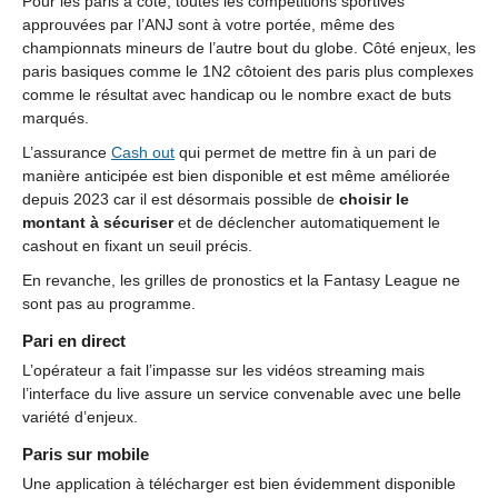
Pour les paris à cote, toutes les compétitions sportives
approuvées par l’ANJ sont à votre portée, même des
championnats mineurs de l’autre bout du globe. Côté enjeux, les
paris basiques comme le 1N2 côtoient des paris plus complexes
comme le résultat avec handicap ou le nombre exact de buts
marqués.
L’assurance
Cash out
qui permet de mettre fin à un pari de
manière anticipée est bien disponible et est même améliorée
depuis 2023 car il est désormais possible de
choisir le
montant à sécuriser
et de déclencher automatiquement le
cashout en fixant un seuil précis.
En revanche, les grilles de pronostics et la Fantasy League ne
sont pas au programme.
Pari en direct
L’opérateur a fait l’impasse sur les vidéos streaming mais
l’interface du live assure un service convenable avec une belle
variété d’enjeux.
Paris sur mobile
Une application à télécharger est bien évidemment disponible