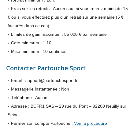
Retrait minimum : 10 €
Frais sur les retraits : Aucun sauf si vous retirez moins de 15
€ ou si vous effectuez plus d’un retrait sur une semaine (5 €
facturés dans ce cas)
Limites de gain maximum : 55 000 € par semaine
Cote minimum : 1,10
Mise minimum : 10 centimes
Contacter Partouche Sport
Email : support@partouchesport.fr
Messagerie instantanée : Non
Téléphone : Aucun
Adresse : BCFR1 SAS – 29 rue du Pont – 92200 Neuilly sur
Seine
Fermer son compte Partouche :
Voir la procédure