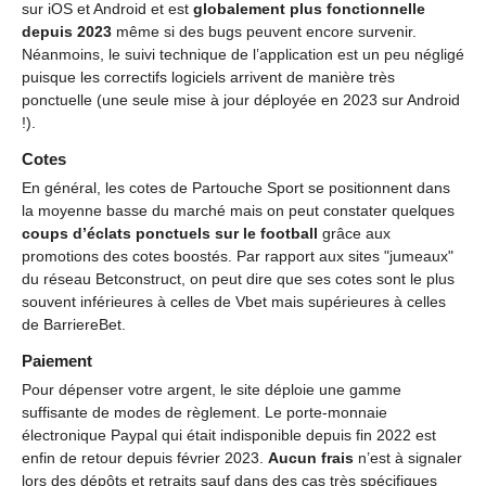
sur iOS et Android et est
globalement plus fonctionnelle
depuis 2023
même si des bugs peuvent encore survenir.
Néanmoins, le suivi technique de l’application est un peu négligé
puisque les correctifs logiciels arrivent de manière très
ponctuelle (une seule mise à jour déployée en 2023 sur Android
!).
Cotes
En général, les cotes de Partouche Sport se positionnent dans
la moyenne basse du marché mais on peut constater quelques
coups d’éclats ponctuels sur le football
grâce aux
promotions des cotes boostés. Par rapport aux sites "jumeaux"
du réseau Betconstruct, on peut dire que ses cotes sont le plus
souvent inférieures à celles de Vbet mais supérieures à celles
de BarriereBet.
Paiement
Pour dépenser votre argent, le site déploie une gamme
suffisante de modes de règlement. Le porte-monnaie
électronique Paypal qui était indisponible depuis fin 2022 est
enfin de retour depuis février 2023.
Aucun frais
n’est à signaler
lors des dépôts et retraits sauf dans des cas très spécifiques