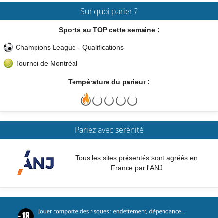
Sur quoi parier ?
Sports au TOP cette semaine :
Champions League - Qualifications
Tournoi de Montréal
Température du parieur :
Pariez avec sérénité
Tous les sites présentés sont agréés en
France par l'ANJ