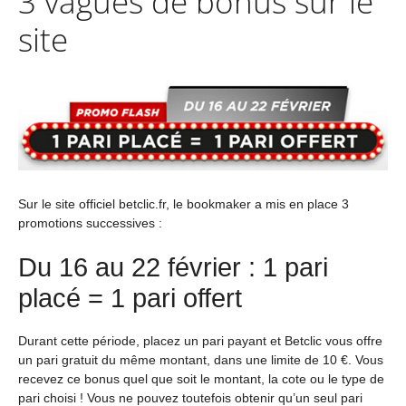
3 vagues de bonus sur le
site
Sur le site officiel betclic.fr, le bookmaker a mis en place 3
promotions successives :
Du 16 au 22 février : 1 pari
placé = 1 pari offert
Durant cette période, placez un pari payant et Betclic vous offre
un pari gratuit du même montant, dans une limite de 10 €. Vous
recevez ce bonus quel que soit le montant, la cote ou le type de
pari choisi ! Vous ne pouvez toutefois obtenir qu’un seul pari