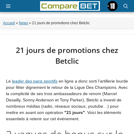
Aller
Menu
au
contenu
Accueil
»
News
»
21 jours de promotions chez Betclic
21 jours de promotions chez
Betclic
Le
leader des paris sportifs
en ligne a donc sorti l’artillerie lourde
pour fêter dignement le retour de la Ligue Des Champions. Avec
la complicité de ses trois ambassadeurs de renom (Marcel
Desailly, Sonny Anderson et Tony Parker), Betclic a investi de
nombreux médias (radio, réseaux sociaux, youtube…) pour
mettre en avant son opération
"21 jours"
. Voici les éléments
essentiels à retenir sur cet événement.