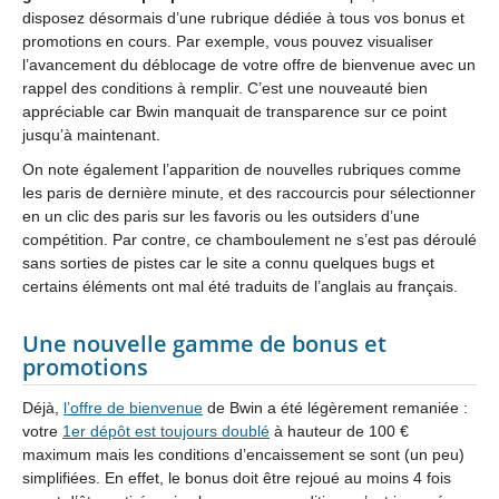
disposez désormais d’une rubrique dédiée à tous vos bonus et
promotions en cours. Par exemple, vous pouvez visualiser
l’avancement du déblocage de votre offre de bienvenue avec un
rappel des conditions à remplir. C’est une nouveauté bien
appréciable car Bwin manquait de transparence sur ce point
jusqu’à maintenant.
On note également l’apparition de nouvelles rubriques comme
les paris de dernière minute, et des raccourcis pour sélectionner
en un clic des paris sur les favoris ou les outsiders d’une
compétition. Par contre, ce chamboulement ne s’est pas déroulé
sans sorties de pistes car le site a connu quelques bugs et
certains éléments ont mal été traduits de l’anglais au français.
Une nouvelle gamme de bonus et
promotions
Déjà,
l’offre de bienvenue
de Bwin a été légèrement remaniée :
votre
1er dépôt est toujours doublé
à hauteur de 100 €
maximum mais les conditions d’encaissement se sont (un peu)
simplifiées. En effet, le bonus doit être rejoué au moins 4 fois