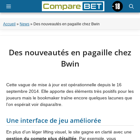
Aller
Menu
au
contenu
Accueil
»
News
»
Des nouveautés en pagaille chez Bwin
Des nouveautés en pagaille chez
Bwin
Cette vague de mise à jour est opérationnelle depuis le 16
septembre 2014. Elle apporte des éléments très positifs pour les
joueurs mais le bookmaker traîne encore quelques lacunes que
l’on espérait voir disparaître.
Une interface de jeu améliorée
En plus d’un léger lifting visuel, le site gagne en clarté avec une
gestion du compte plus détaillée
. Par exemple, vous